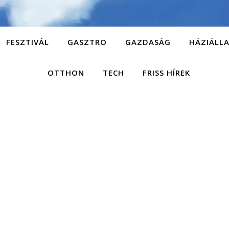
FESZTIVÁL
GASZTRO
GAZDASÁG
HÁZIÁLL
OTTHON
TECH
FRISS HÍREK