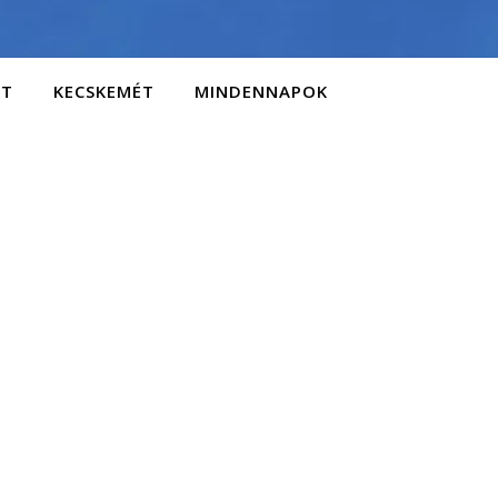
AT
KECSKEMÉT
MINDENNAPOK