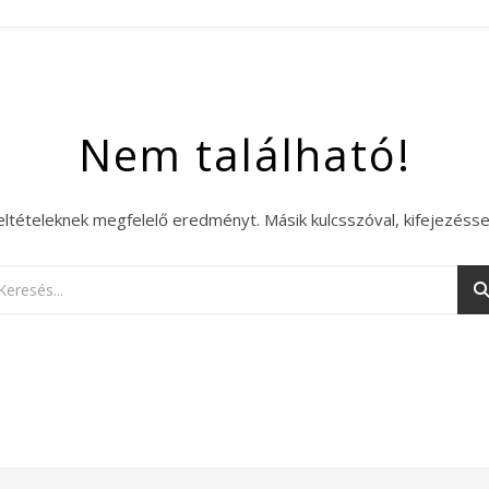
Nem található!
eltételeknek megfelelő eredményt. Másik kulcsszóval, kifejezésse