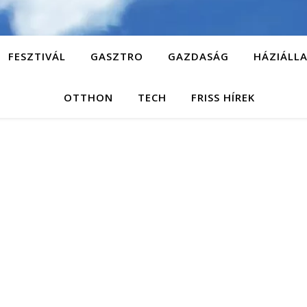
FESZTIVÁL
GASZTRO
GAZDASÁG
HÁZIÁLL
OTTHON
TECH
FRISS HÍREK