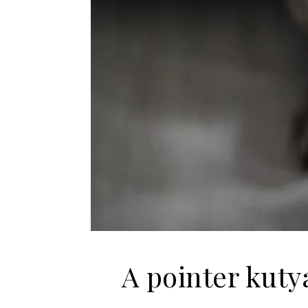
A pointer kuty