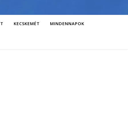
AT
KECSKEMÉT
MINDENNAPOK