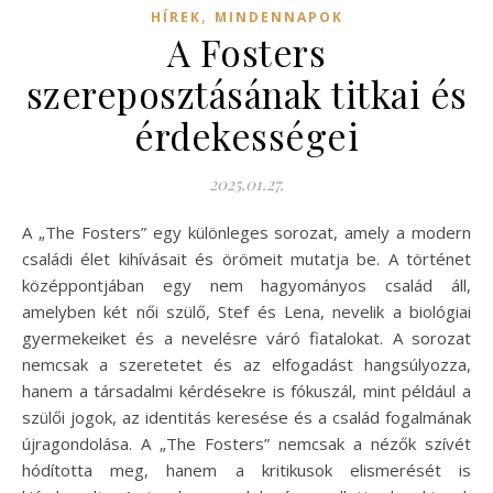
,
HÍREK
MINDENNAPOK
A Fosters
szereposztásának titkai és
érdekességei
2025.01.27.
A „The Fosters” egy különleges sorozat, amely a modern
családi élet kihívásait és örömeit mutatja be. A történet
középpontjában egy nem hagyományos család áll,
amelyben két női szülő, Stef és Lena, nevelik a biológiai
gyermekeiket és a nevelésre váró fiatalokat. A sorozat
nemcsak a szeretetet és az elfogadást hangsúlyozza,
hanem a társadalmi kérdésekre is fókuszál, mint például a
szülői jogok, az identitás keresése és a család fogalmának
újragondolása. A „The Fosters” nemcsak a nézők szívét
hódította meg, hanem a kritikusok elismerését is