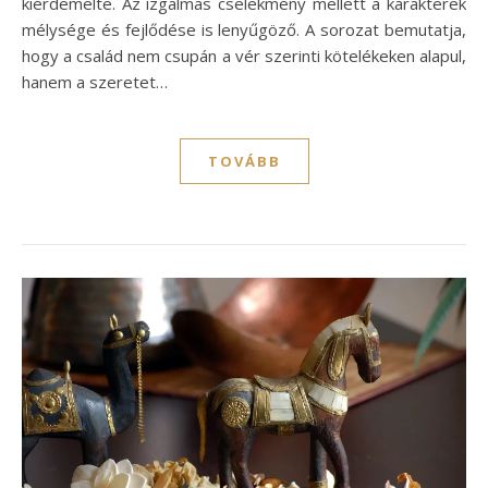
kiérdemelte. Az izgalmas cselekmény mellett a karakterek
mélysége és fejlődése is lenyűgöző. A sorozat bemutatja,
hogy a család nem csupán a vér szerinti kötelékeken alapul,
hanem a szeretet…
TOVÁBB