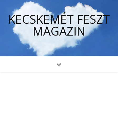
KECSKEMÉT FESZT
MAGAZIN