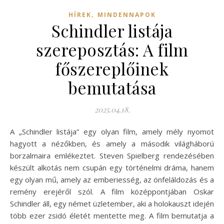
,
HÍREK
MINDENNAPOK
Schindler listája
szereposztás: A film
főszereplőinek
bemutatása
2025.04.18.
A „Schindler listája” egy olyan film, amely mély nyomot
hagyott a nézőkben, és amely a második világháború
borzalmaira emlékeztet. Steven Spielberg rendezésében
készült alkotás nem csupán egy történelmi dráma, hanem
egy olyan mű, amely az emberiesség, az önfeláldozás és a
remény erejéről szól. A film középpontjában Oskar
Schindler áll, egy német üzletember, aki a holokauszt idején
több ezer zsidó életét mentette meg. A film bemutatja a