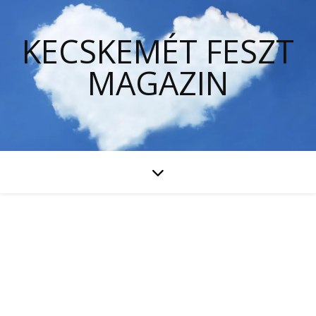
KECSKEMÉT FESZT
MAGAZIN