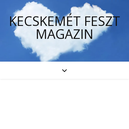
KECSKEMÉT FESZT
MAGAZIN