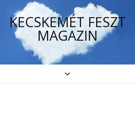
KECSKEMÉT FESZT
MAGAZIN