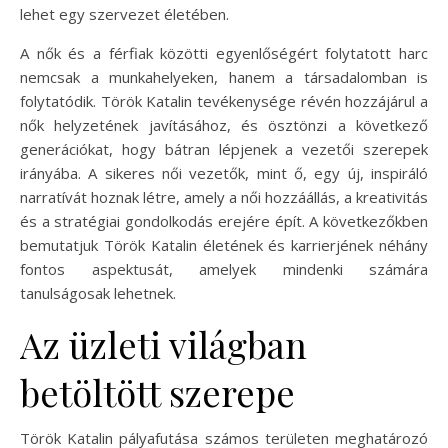
lehet egy szervezet életében.
A nők és a férfiak közötti egyenlőségért folytatott harc
nemcsak a munkahelyeken, hanem a társadalomban is
folytatódik. Török Katalin tevékenysége révén hozzájárul a
nők helyzetének javításához, és ösztönzi a következő
generációkat, hogy bátran lépjenek a vezetői szerepek
irányába. A sikeres női vezetők, mint ő, egy új, inspiráló
narratívát hoznak létre, amely a női hozzáállás, a kreativitás
és a stratégiai gondolkodás erejére épít. A következőkben
bemutatjuk Török Katalin életének és karrierjének néhány
fontos aspektusát, amelyek mindenki számára
tanulságosak lehetnek.
Az üzleti világban
betöltött szerepe
Török Katalin pályafutása számos területen meghatározó