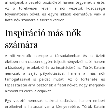
álmodjanak a vezetői pozíciókról, hanem tegyenek is érte.
Az ő törekvései révén a női vezetők közössége
folyamatosan bővül, és egyre inkább elérhetővé válik a
fiatal nők számára a sikeres karrier.
Inspiráció más nők
számára
A női vezetők szerepe a társadalomban és az üzleti
életben nem csupán egyéni teljesítményekről szól, hanem
a közösségi értékekről és az inspirációról is. Török Katalin
nemcsak a saját pályafutásával, hanem a más nők
támogatásával is példát mutat. Az ő története és
tapasztalatai arra ösztönzik a fiatal nőket, hogy merjenek
álmodni és elérni a céljaikat.
Egy vezető nemcsak szakmai tudásával, hanem emberi
értékeivel is hatással van a környezetére. Török Katalin