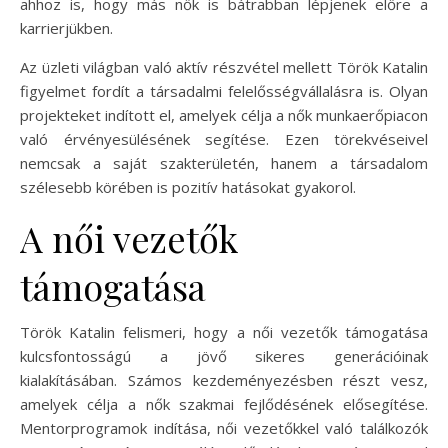
ahhoz is, hogy más nők is bátrabban lépjenek előre a
karrierjükben.
Az üzleti világban való aktív részvétel mellett Török Katalin
figyelmet fordít a társadalmi felelősségvállalásra is. Olyan
projekteket indított el, amelyek célja a nők munkaerőpiacon
való érvényesülésének segítése. Ezen törekvéseivel
nemcsak a saját szakterületén, hanem a társadalom
szélesebb körében is pozitív hatásokat gyakorol.
A női vezetők
támogatása
Török Katalin felismeri, hogy a női vezetők támogatása
kulcsfontosságú a jövő sikeres generációinak
kialakításában. Számos kezdeményezésben részt vesz,
amelyek célja a nők szakmai fejlődésének elősegítése.
Mentorprogramok indítása, női vezetőkkel való találkozók