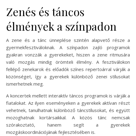
Zenés és táncos
élmények a színpadon
A zene és a tánc ünneplése szintén alapvető része a
gyermekfesztiváloknak. A színpadon zajló programok
gyakran vonzzák a gyerekeket, hiszen a zene ritmusára
való mozgás mindig örömteli élmény. A fesztiválokon
fellépő zenekarok és előadók színes repertoárral várják a
közönséget, így a gyerekek különböző zenei stílusokat
ismerhetnek meg.
A koncertek mellett interaktív táncos programok is várják a
fiatalokat. Az ilyen eseményeken a gyerekek aktívan részt
vehetnek, tanulhatnak különböző táncstílusokat, és együtt
mozoghatnak kortársaikkal. A közös tánc nemcsak
szórakoztató, hanem segít a gyerekek
mozgáskoordinációjának fejlesztésében is.