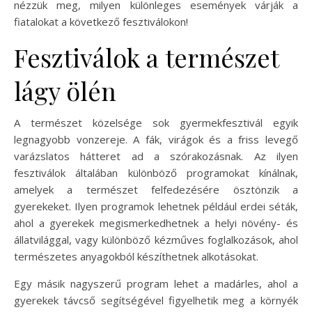
nézzük meg, milyen különleges események várják a
fiatalokat a következő fesztiválokon!
Fesztiválok a természet
lágy ölén
A természet közelsége sok gyermekfesztivál egyik
legnagyobb vonzereje. A fák, virágok és a friss levegő
varázslatos hátteret ad a szórakozásnak. Az ilyen
fesztiválok általában különböző programokat kínálnak,
amelyek a természet felfedezésére ösztönzik a
gyerekeket. Ilyen programok lehetnek például erdei séták,
ahol a gyerekek megismerkedhetnek a helyi növény- és
állatvilággal, vagy különböző kézműves foglalkozások, ahol
természetes anyagokból készíthetnek alkotásokat.
Egy másik nagyszerű program lehet a madárles, ahol a
gyerekek távcső segítségével figyelhetik meg a környék