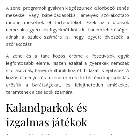
A zenei programok gyakran kiegészülnek különböző zenés
mesékkel vagy bábelőadásokkal, amelyek szórakoztató
módon mesélnek el történeteket. Ezek az előadások
nemcsak a gyerekek figyelmét kötik le, hanem lehetőséget
adnak a szülők számára is, hogy együtt élvezzék a
szórakozást.
A zene és a tánc közös öröme a fesztiválok egyik
legfontosabb eleme, hiszen ezáltal a gyerekek nemcsak
szórakoznak, hanem kultúrák közötti hidakat is építenek. A
közös élmények és a zenén keresztül történő kapcsolódás
erősítik a barátságokat, és felejthetetlen emlékeket
teremtenek a családok számára.
Kalandparkok és
izgalmas játékok