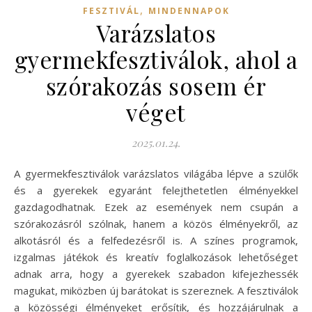
,
FESZTIVÁL
MINDENNAPOK
Varázslatos
gyermekfesztiválok, ahol a
szórakozás sosem ér
véget
2025.01.24.
A gyermekfesztiválok varázslatos világába lépve a szülők
és a gyerekek egyaránt felejthetetlen élményekkel
gazdagodhatnak. Ezek az események nem csupán a
szórakozásról szólnak, hanem a közös élményekről, az
alkotásról és a felfedezésről is. A színes programok,
izgalmas játékok és kreatív foglalkozások lehetőséget
adnak arra, hogy a gyerekek szabadon kifejezhessék
magukat, miközben új barátokat is szereznek. A fesztiválok
a közösségi élményeket erősítik, és hozzájárulnak a