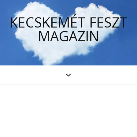
KECSKEMÉT FESZT
MAGAZIN