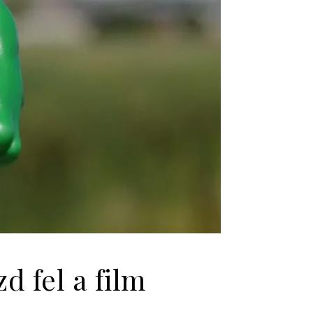
 fel a film