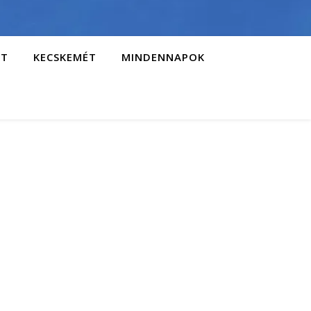
AT
KECSKEMÉT
MINDENNAPOK