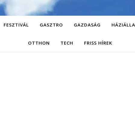
FESZTIVÁL
GASZTRO
GAZDASÁG
HÁZIÁLL
OTTHON
TECH
FRISS HÍREK