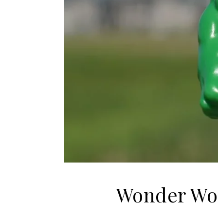
Wonder Wom