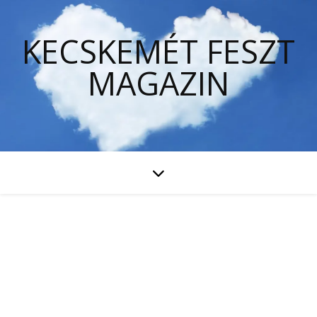
KECSKEMÉT FESZT
MAGAZIN