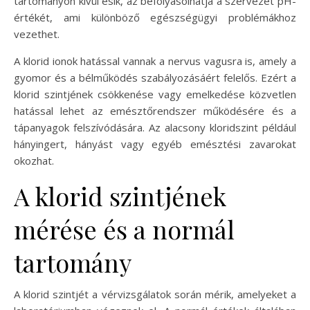
tartományon kívül esik, az befolyásolhatja a szervezet pH-
értékét, ami különböző egészségügyi problémákhoz
vezethet.
A klorid ionok hatással vannak a nervus vagusra is, amely a
gyomor és a bélműködés szabályozásáért felelős. Ezért a
klorid szintjének csökkenése vagy emelkedése közvetlen
hatással lehet az emésztőrendszer működésére és a
tápanyagok felszívódására. Az alacsony kloridszint például
hányingert, hányást vagy egyéb emésztési zavarokat
okozhat.
A klorid szintjének
mérése és a normál
tartomány
A klorid szintjét a vérvizsgálatok során mérik, amelyeket a