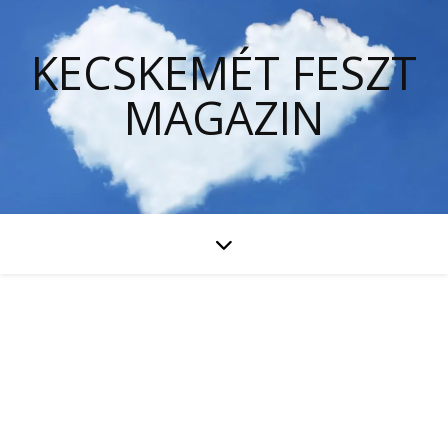
KECSKEMÉT FESZT
MAGAZIN