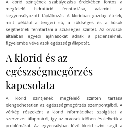
A klorid szintjének szabályozása érdekében fontos a
megfelelő hidratáció fenntartása, valamint a
kiegyensúlyozott táplálkozás. A kloridban gazdag ételek,
mint például a tengeri só, a zöldségek és a húsok
segíthetnek fenntartani a szükséges szintet. Az orvosok
általában egyedi ajánlásokat adnak a pácienseknek,
figyelembe véve azok egészségi állapotát.
A klorid és az
egészségmegőrzés
kapcsolata
A klorid szintjének megfelelő szinten tartása
elengedhetetlen az egészségmegőrzés szempontjából. A
vérkép részeként a klorid információkat szolgáltat a
szervezet állapotáról, így az orvosok időben észlelhetik a
problémákat. Az egyensúlyban lévő klorid szint segít a