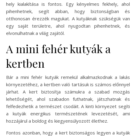
hely kialakítása is fontos. Egy kényelmes fekhely, ahol
pihenhetnek, segít abban, hogy biztonságban és
otthonosan érezzék magukat. A kutyáknak szükségük van
egy saját területre, ahol nyugodtan pihenhetnek, és
elvonulhatnak a világ zajától.
A mini fehér kutyák a
kertben
Bár a mini fehér kutyák remekül alkalmazkodnak a lakás
környezetéhez, a kertben való tartásuk is számos előnnyel
járhat. A kert biztosítja számukra a szabad mozgás
lehetőségét, ahol szabadon futhatnak, játszhatnak és
felfedezhetik a természet csodáit. A kinti környezet segíti
a kutyák energikus természetének levezetését, ami
hozzájárul a boldog és kiegyensúlyozott élethez.
Fontos azonban, hogy a kert biztonságos legyen a kutyák