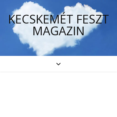
KECSKEMÉT FESZT
MAGAZIN