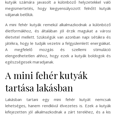
kutyák számára javasolt a különböző helyzetekkel való
megismertetés, hogy kiegyensúlyozott felnőtt kutyák
váljanak belőlük.
A mini fehér kutyák remekül alkalmazkodnak a különböző
életformákhoz, és általában jól érzik magukat a városi
életvitel mellett. Szükségük van azonban napi sétákra és
játékra, hogy le tudják vezetni a felgyülemlett energiáikat.
A megfelelő mozgás és szellemi stimuláció
elengedhetetlen ahhoz, hogy ezek a kutyák boldogok és
egészségesek maradjanak.
A mini fehér kutyák
tartása lakásban
Lakásban tartani egy mini fehér kutyát nemcsak
lehetséges, hanem rendkívül élvezetes is. Ezek a kutyák
kifejezetten jól alkalmazkodnak a zárt terekhez, és a kis