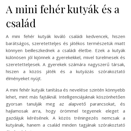
A mini fehér kutyák és a
család
A mini fehér kutyák kiváló családi kedvencek, hiszen
barátságos, szeretetteljes és játékos természetük miatt
könnyen beilleszkednek a családi életbe. Ezek a kutyák
különösen jól kijönnek a gyerekekkel, mivel türelmesek és
szeretetteljesek. A gyerekek számára nagyszerű társak,
hiszen a közös játék és a kutyázás szórakoztató
élményeket nyújt.
A mini fehér kutyák tanítása és nevelése szintén könnyebb
lehet, mint más fajtáknál. Intelligenciájuknak köszönhetően
gyorsan tanulják meg az alapvető parancsokat, és
hajlamosak arra, hogy örömmel tegyenek eleget a
gazdájuk kérésének. A közös tréningezés nemcsak a
kutyának, hanem a család minden tagjának szórakoztató