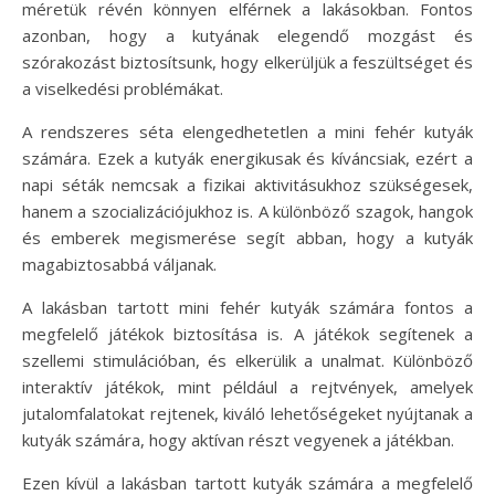
méretük révén könnyen elférnek a lakásokban. Fontos
azonban, hogy a kutyának elegendő mozgást és
szórakozást biztosítsunk, hogy elkerüljük a feszültséget és
a viselkedési problémákat.
A rendszeres séta elengedhetetlen a mini fehér kutyák
számára. Ezek a kutyák energikusak és kíváncsiak, ezért a
napi séták nemcsak a fizikai aktivitásukhoz szükségesek,
hanem a szocializációjukhoz is. A különböző szagok, hangok
és emberek megismerése segít abban, hogy a kutyák
magabiztosabbá váljanak.
A lakásban tartott mini fehér kutyák számára fontos a
megfelelő játékok biztosítása is. A játékok segítenek a
szellemi stimulációban, és elkerülik a unalmat. Különböző
interaktív játékok, mint például a rejtvények, amelyek
jutalomfalatokat rejtenek, kiváló lehetőségeket nyújtanak a
kutyák számára, hogy aktívan részt vegyenek a játékban.
Ezen kívül a lakásban tartott kutyák számára a megfelelő