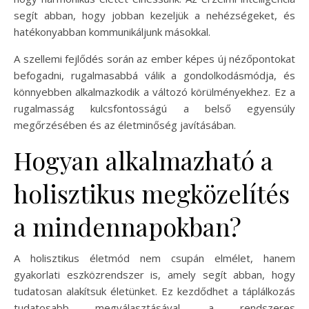
segít abban, hogy jobban kezeljük a nehézségeket, és
hatékonyabban kommunikáljunk másokkal.
A szellemi fejlődés során az ember képes új nézőpontokat
befogadni, rugalmasabbá válik a gondolkodásmódja, és
könnyebben alkalmazkodik a változó körülményekhez. Ez a
rugalmasság kulcsfontosságú a belső egyensúly
megőrzésében és az életminőség javításában.
Hogyan alkalmazható a
holisztikus megközelítés
a mindennapokban?
A holisztikus életmód nem csupán elmélet, hanem
gyakorlati eszközrendszer is, amely segít abban, hogy
tudatosan alakítsuk életünket. Ez kezdődhet a táplálkozás
tudatosabb megválasztásával, a rendszeres