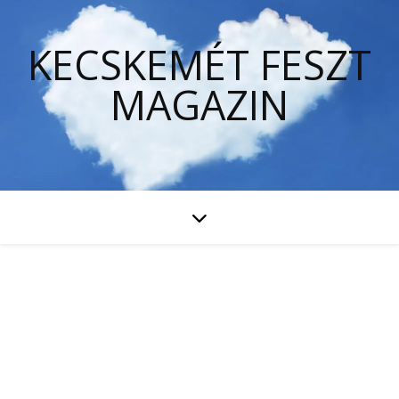
KECSKEMÉT FESZT
MAGAZIN