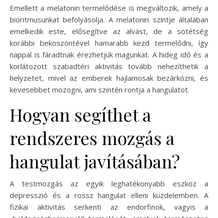
Emellett a melatonin termelődése is megváltozik, amely a
bioritmusunkat befolyásolja. A melatonin szintje általában
emelkedik este, elősegítve az alvást, de a sötétség
korábbi beköszöntével hamarabb kezd termelődni, így
nappal is fáradtnak érezhetjük magunkat. A hideg idő és a
korlátozott szabadtéri aktivitás tovább nehezíthetik a
helyzetet, mivel az emberek hajlamosak bezárkózni, és
kevesebbet mozogni, ami szintén rontja a hangulatot.
Hogyan segíthet a
rendszeres mozgás a
hangulat javításában?
A testmozgás az egyik leghatékonyabb eszköz a
depresszió és a rossz hangulat elleni küzdelemben. A
fizikai aktivitás serkenti az endorfinok, vagyis a