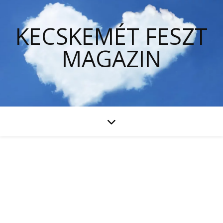
KECSKEMÉT FESZT
MAGAZIN