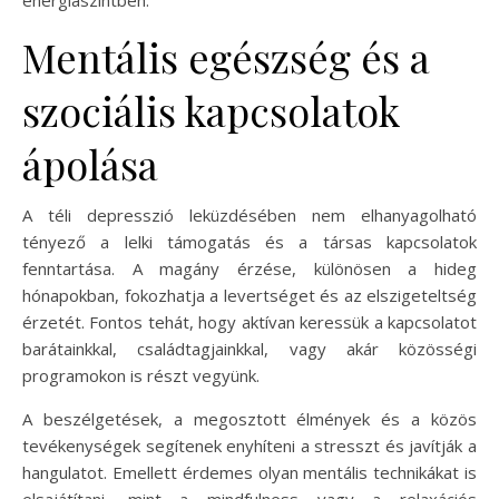
Mentális egészség és a
szociális kapcsolatok
ápolása
A téli depresszió leküzdésében nem elhanyagolható
tényező a lelki támogatás és a társas kapcsolatok
fenntartása. A magány érzése, különösen a hideg
hónapokban, fokozhatja a levertséget és az elszigeteltség
érzetét. Fontos tehát, hogy aktívan keressük a kapcsolatot
barátainkkal, családtagjainkkal, vagy akár közösségi
programokon is részt vegyünk.
A beszélgetések, a megosztott élmények és a közös
tevékenységek segítenek enyhíteni a stresszt és javítják a
hangulatot. Emellett érdemes olyan mentális technikákat is
elsajátítani, mint a mindfulness vagy a relaxációs