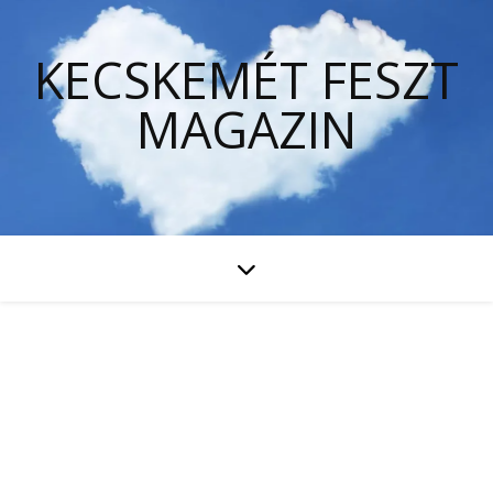
KECSKEMÉT FESZT
MAGAZIN