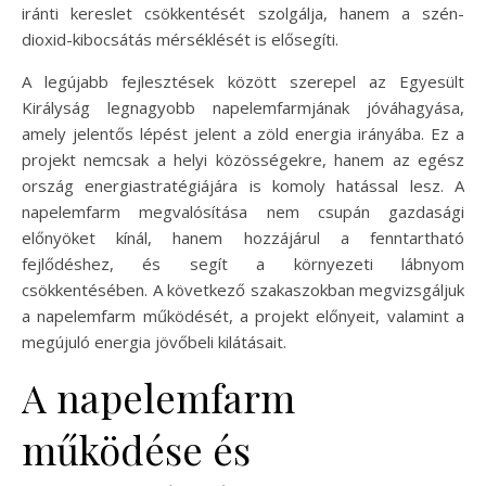
iránti kereslet csökkentését szolgálja, hanem a szén-
dioxid-kibocsátás mérséklését is elősegíti.
A legújabb fejlesztések között szerepel az Egyesült
Királyság legnagyobb napelemfarmjának jóváhagyása,
amely jelentős lépést jelent a zöld energia irányába. Ez a
projekt nemcsak a helyi közösségekre, hanem az egész
ország energiastratégiájára is komoly hatással lesz. A
napelemfarm megvalósítása nem csupán gazdasági
előnyöket kínál, hanem hozzájárul a fenntartható
fejlődéshez, és segít a környezeti lábnyom
csökkentésében. A következő szakaszokban megvizsgáljuk
a napelemfarm működését, a projekt előnyeit, valamint a
megújuló energia jövőbeli kilátásait.
A napelemfarm
működése és