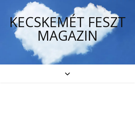
KECSKEMÉT FESZT
MAGAZIN