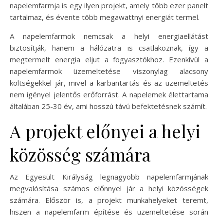
napelemfarmja is egy ilyen projekt, amely több ezer panelt
tartalmaz, és évente több megawattnyi energiát termel.
A napelemfarmok nemcsak a helyi energiaellátást
biztosítják, hanem a hálózatra is csatlakoznak, így a
megtermelt energia eljut a fogyasztókhoz. Ezenkívül a
napelemfarmok üzemeltetése viszonylag alacsony
költségekkel jár, mivel a karbantartás és az üzemeltetés
nem igényel jelentős erőforrást. A napelemek élettartama
általában 25-30 év, ami hosszú távú befektetésnek számít.
A projekt előnyei a helyi
közösség számára
Az Egyesült Királyság legnagyobb napelemfarmjának
megvalósítása számos előnnyel jár a helyi közösségek
számára. Először is, a projekt munkahelyeket teremt,
hiszen a napelemfarm építése és üzemeltetése során