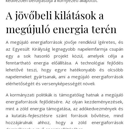
kedvezően befolyásolja a környezeti állapotot.
A jövőbeli kilátások a
megújuló energia terén
A megújuló energiaforrások jövője rendkívül ígéretes, és
az Egyesült Királyság legnagyobb napelemfarmja csupán
egy a sok hasonló projekt közül, amelyek célja a
fenntartható energia előállítása. A technológiai fejlődés
lehetővé teszi, hogy egyre hatékonyabb és olcsóbb
napelemeket gyártsanak, ami a megújuló energiaforrások
elérhetőségét és versenyképességét növeli.
A kormányzati politikák is támogatólag hatnak a megújuló
energiaforrások fejlődésére. Az olyan kezdeményezések,
mint a zöld energia támogatása, az adókedvezmények és
a kutatás-fejlesztésre szánt források bővítése, mind
hozzájárulnak ahhoz, hogy a zöld energiaforrások