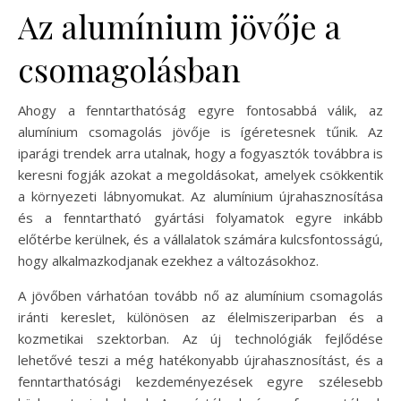
Az alumínium jövője a
csomagolásban
Ahogy a fenntarthatóság egyre fontosabbá válik, az
alumínium csomagolás jövője is ígéretesnek tűnik. Az
iparági trendek arra utalnak, hogy a fogyasztók továbbra is
keresni fogják azokat a megoldásokat, amelyek csökkentik
a környezeti lábnyomukat. Az alumínium újrahasznosítása
és a fenntartható gyártási folyamatok egyre inkább
előtérbe kerülnek, és a vállalatok számára kulcsfontosságú,
hogy alkalmazkodjanak ezekhez a változásokhoz.
A jövőben várhatóan tovább nő az alumínium csomagolás
iránti kereslet, különösen az élelmiszeriparban és a
kozmetikai szektorban. Az új technológiák fejlődése
lehetővé teszi a még hatékonyabb újrahasznosítást, és a
fenntarthatósági kezdeményezések egyre szélesebb