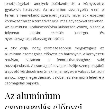
lehetőségeket, amelyek csökkenthetik a környezetre
gyakorolt hatásukat. Az alumínium csomagolás ezen a
téren is kiemelkedő szerepet játszik, mivel sok esetben
környezetbarát alternatívát kínál más anyagokkal szemben.
Az alumínium újrahasznosítása különösen vonzó, hiszen a
folyamat során jelentős energia- és
nyersanyagtakarékosság érhető el.
A cikk célja, hogy részletesebben megvizsgálja az
alumínium csomagolás előnyeit és hátrányait, a környezeti
hatásait, valamint a fenntarthatósághoz való
hozzájárulását. A csomagolóanyagok jövője szempontjából
alapvető kérdések merülnek fel, amelyekre választ kell adni
ahhoz, hogy megérthessük, valóban az alumínium lehet-e a
csomagolás bajnoka.
Az alumínium
csomagolás előnyei