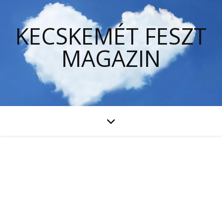
KECSKEMÉT FESZT
MAGAZIN