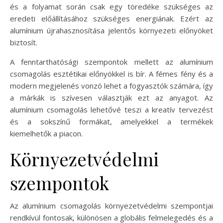
és a folyamat során csak egy töredéke szükséges az
eredeti előállításához szükséges energiának. Ezért az
alumínium újrahasznosítása jelentős környezeti előnyöket
biztosít.
A fenntarthatósági szempontok mellett az alumínium
csomagolás esztétikai előnyökkel is bír. A fémes fény és a
modern megjelenés vonzó lehet a fogyasztók számára, így
a márkák is szívesen választják ezt az anyagot. Az
alumínium csomagolás lehetővé teszi a kreatív tervezést
és a sokszínű formákat, amelyekkel a termékek
kiemelhetők a piacon.
Környezetvédelmi
szempontok
Az alumínium csomagolás környezetvédelmi szempontjai
rendkívül fontosak, különösen a globális felmelegedés és a