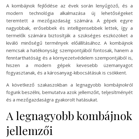
A kombájnok fejlődése az évek során lenyűgöző, és a
modern technológia alkalmazása új lehetőségeket
teremtett a mezőgazdaság számára. A gépek egyre
nagyobbak, erősebbek és intelligensebbek lettek, így a
termelők számára biztosítják a szükséges eszközöket a
kiváló minőségű termények előállításához. A kombájnok
nemcsak a hatékonyság szempontjából fontosak, hanem a
fenntarthatóság és a környezetvédelem szempontjából is,
hiszen a modern gépek kevesebb üzemanyagot
fogyasztanak, és a károsanyag-kibocsátásuk is csökkent.
A következő szakaszokban a legnagyobb kombájnokról
fogunk beszélni, bemutatva azok jellemzőit, teljesítményét
és a mezőgazdaságra gyakorolt hatásukat.
A legnagyobb kombájnok
jellemzői