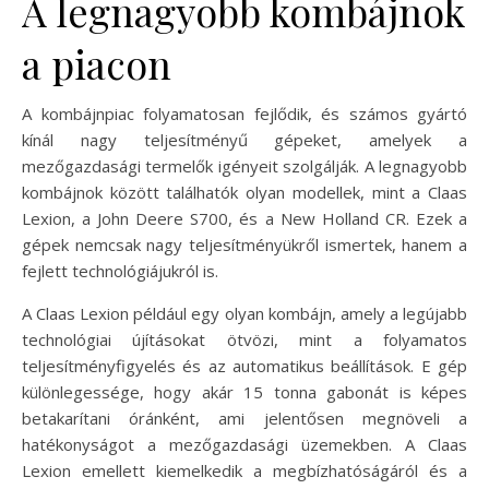
A legnagyobb kombájnok
a piacon
A kombájnpiac folyamatosan fejlődik, és számos gyártó
kínál nagy teljesítményű gépeket, amelyek a
mezőgazdasági termelők igényeit szolgálják. A legnagyobb
kombájnok között találhatók olyan modellek, mint a Claas
Lexion, a John Deere S700, és a New Holland CR. Ezek a
gépek nemcsak nagy teljesítményükről ismertek, hanem a
fejlett technológiájukról is.
A Claas Lexion például egy olyan kombájn, amely a legújabb
technológiai újításokat ötvözi, mint a folyamatos
teljesítményfigyelés és az automatikus beállítások. E gép
különlegessége, hogy akár 15 tonna gabonát is képes
betakarítani óránként, ami jelentősen megnöveli a
hatékonyságot a mezőgazdasági üzemekben. A Claas
Lexion emellett kiemelkedik a megbízhatóságáról és a