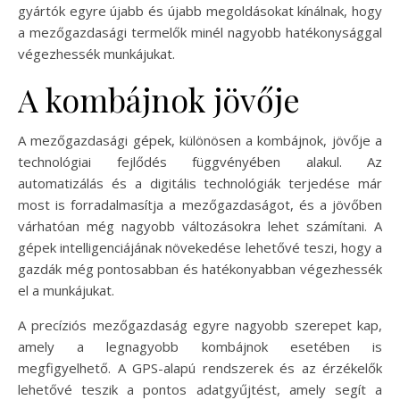
gyártók egyre újabb és újabb megoldásokat kínálnak, hogy
a mezőgazdasági termelők minél nagyobb hatékonysággal
végezhessék munkájukat.
A kombájnok jövője
A mezőgazdasági gépek, különösen a kombájnok, jövője a
technológiai fejlődés függvényében alakul. Az
automatizálás és a digitális technológiák terjedése már
most is forradalmasítja a mezőgazdaságot, és a jövőben
várhatóan még nagyobb változásokra lehet számítani. A
gépek intelligenciájának növekedése lehetővé teszi, hogy a
gazdák még pontosabban és hatékonyabban végezhessék
el a munkájukat.
A precíziós mezőgazdaság egyre nagyobb szerepet kap,
amely a legnagyobb kombájnok esetében is
megfigyelhető. A GPS-alapú rendszerek és az érzékelők
lehetővé teszik a pontos adatgyűjtést, amely segít a