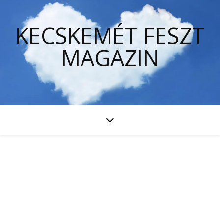
KECSKEMÉT FESZT
MAGAZIN