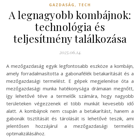
,
GAZDASÁG
TECH
A legnagyobb kombájnok:
technológia és
teljesítmény találkozása
2025.06.14.
A mezőgazdaság egyik legfontosabb eszköze a kombájn,
amely forradalmasította a gabonafélék betakarítását és a
mezőgazdasági termelést. E gépek megjelenése óta a
mezőgazdasági munka hatékonysága drámaian megnőtt,
így lehetővé téve a termelők számára, hogy nagyobb
területeken végezzenek el több munkát kevesebb idő
alatt. A kombájnok nem csupán a betakarítást, hanem a
gabonák tisztítását és tárolását is lehetővé teszik, ami
jelentősen hozzájárul a mezőgazdasági termelés
optimalizálásához.