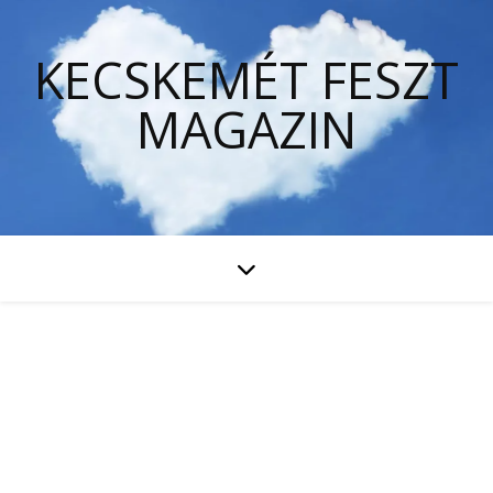
KECSKEMÉT FESZT
MAGAZIN