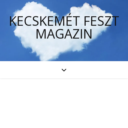
KECSKEMÉT FESZT
MAGAZIN