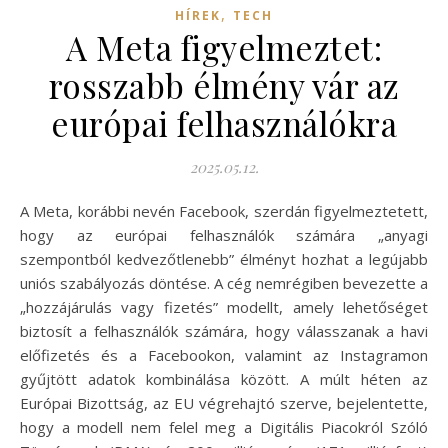
,
HÍREK
TECH
A Meta figyelmeztet:
rosszabb élmény vár az
európai felhasználókra
2025.05.12.
A Meta, korábbi nevén Facebook, szerdán figyelmeztetett,
hogy az európai felhasználók számára „anyagi
szempontból kedvezőtlenebb” élményt hozhat a legújabb
uniós szabályozás döntése. A cég nemrégiben bevezette a
„hozzájárulás vagy fizetés” modellt, amely lehetőséget
biztosít a felhasználók számára, hogy válasszanak a havi
előfizetés és a Facebookon, valamint az Instagramon
gyűjtött adatok kombinálása között. A múlt héten az
Európai Bizottság, az EU végrehajtó szerve, bejelentette,
hogy a modell nem felel meg a Digitális Piacokról Szóló