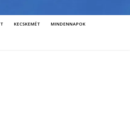
AT
KECSKEMÉT
MINDENNAPOK