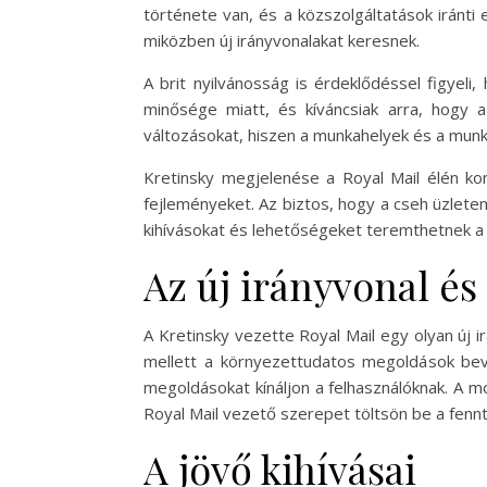
története van, és a közszolgáltatások iránti
miközben új irányvonalakat keresnek.
A brit nyilvánosság is érdeklődéssel figyeli
minősége miatt, és kíváncsiak arra, hogy a
változásokat, hiszen a munkahelyek és a munk
Kretinsky megjelenése a Royal Mail élén ko
fejleményeket. Az biztos, hogy a cseh üzlete
kihívásokat és lehetőségeket teremthetnek a 
Az új irányvonal és
A Kretinsky vezette Royal Mail egy olyan új i
mellett a környezettudatos megoldások beve
megoldásokat kínáljon a felhasználóknak. A m
Royal Mail vezető szerepet töltsön be a fennt
A jövő kihívásai