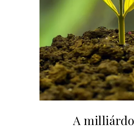
A milliárd