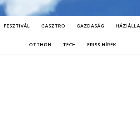
FESZTIVÁL
GASZTRO
GAZDASÁG
HÁZIÁLL
OTTHON
TECH
FRISS HÍREK