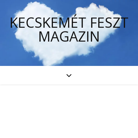
KECSKEMÉT FESZT
MAGAZIN