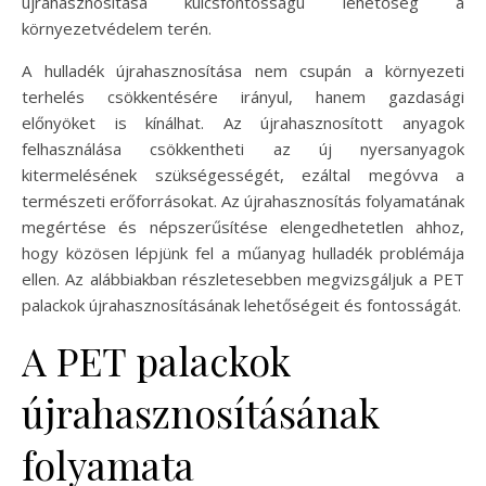
újrahasznosítása kulcsfontosságú lehetőség a
környezetvédelem terén.
A hulladék újrahasznosítása nem csupán a környezeti
terhelés csökkentésére irányul, hanem gazdasági
előnyöket is kínálhat. Az újrahasznosított anyagok
felhasználása csökkentheti az új nyersanyagok
kitermelésének szükségességét, ezáltal megóvva a
természeti erőforrásokat. Az újrahasznosítás folyamatának
megértése és népszerűsítése elengedhetetlen ahhoz,
hogy közösen lépjünk fel a műanyag hulladék problémája
ellen. Az alábbiakban részletesebben megvizsgáljuk a PET
palackok újrahasznosításának lehetőségeit és fontosságát.
A PET palackok
újrahasznosításának
folyamata