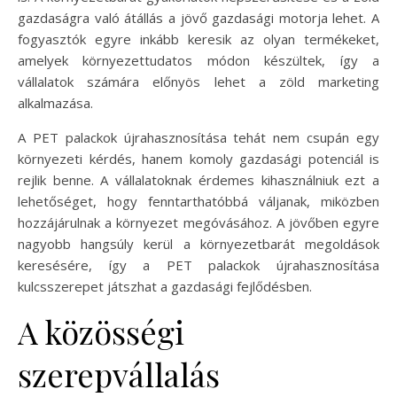
gazdaságra való átállás a jövő gazdasági motorja lehet. A
fogyasztók egyre inkább keresik az olyan termékeket,
amelyek környezettudatos módon készültek, így a
vállalatok számára előnyös lehet a zöld marketing
alkalmazása.
A PET palackok újrahasznosítása tehát nem csupán egy
környezeti kérdés, hanem komoly gazdasági potenciál is
rejlik benne. A vállalatoknak érdemes kihasználniuk ezt a
lehetőséget, hogy fenntarthatóbbá váljanak, miközben
hozzájárulnak a környezet megóvásához. A jövőben egyre
nagyobb hangsúly kerül a környezetbarát megoldások
keresésére, így a PET palackok újrahasznosítása
kulcsszerepet játszhat a gazdasági fejlődésben.
A közösségi
szerepvállalás