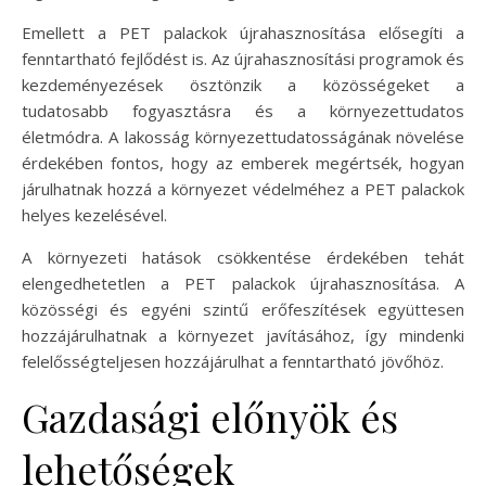
Emellett a PET palackok újrahasznosítása elősegíti a
fenntartható fejlődést is. Az újrahasznosítási programok és
kezdeményezések ösztönzik a közösségeket a
tudatosabb fogyasztásra és a környezettudatos
életmódra. A lakosság környezettudatosságának növelése
érdekében fontos, hogy az emberek megértsék, hogyan
járulhatnak hozzá a környezet védelméhez a PET palackok
helyes kezelésével.
A környezeti hatások csökkentése érdekében tehát
elengedhetetlen a PET palackok újrahasznosítása. A
közösségi és egyéni szintű erőfeszítések együttesen
hozzájárulhatnak a környezet javításához, így mindenki
felelősségteljesen hozzájárulhat a fenntartható jövőhöz.
Gazdasági előnyök és
lehetőségek