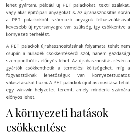
lehet gyártani, például új PET palackokat, textil szálakat,
vagy akár építőipari anyagokat is. Az újrahasznosítás során
a PET palackokból származó anyagok felhasználásával
kevesebb új nyersanyagra van szükség, így csökkentve a
környezeti terhelést.
A PET palackok újrahasznosításának folyamata tehát nem
csupán a hulladék csökkentéséről szól, hanem gazdasági
szempontból is előnyös lehet. Az újrahasznosítás révén a
gyártók csökkenthetik a termelési költségeket, míg a
fogyasztóknak lehetőségük van környezettudatos
választásokat hozni. A PET palackok újrahasznosítása tehát
egy win-win helyzetet teremt, amely mindenki számára
előnyös lehet.
A környezeti hatások
csökkentése