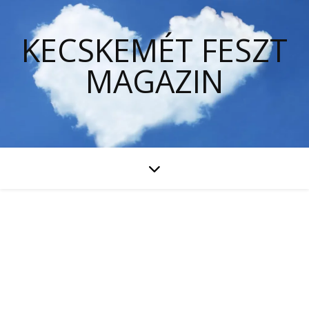
KECSKEMÉT FESZT
MAGAZIN