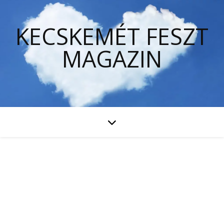
KECSKEMÉT FESZT
MAGAZIN