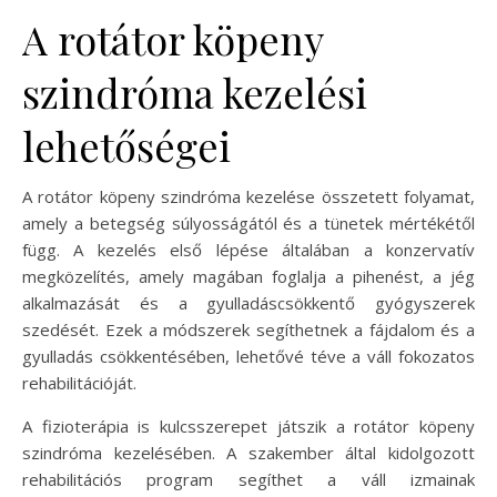
A rotátor köpeny
szindróma kezelési
lehetőségei
A rotátor köpeny szindróma kezelése összetett folyamat,
amely a betegség súlyosságától és a tünetek mértékétől
függ. A kezelés első lépése általában a konzervatív
megközelítés, amely magában foglalja a pihenést, a jég
alkalmazását és a gyulladáscsökkentő gyógyszerek
szedését. Ezek a módszerek segíthetnek a fájdalom és a
gyulladás csökkentésében, lehetővé téve a váll fokozatos
rehabilitációját.
A fizioterápia is kulcsszerepet játszik a rotátor köpeny
szindróma kezelésében. A szakember által kidolgozott
rehabilitációs program segíthet a váll izmainak