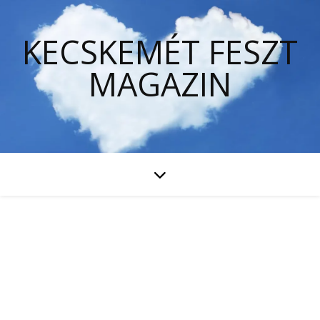
KECSKEMÉT FESZT
MAGAZIN