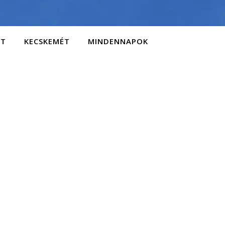
AT
KECSKEMÉT
MINDENNAPOK