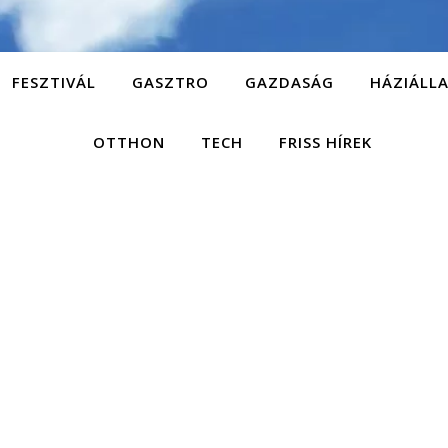
FESZTIVÁL
GASZTRO
GAZDASÁG
HÁZIÁLL
OTTHON
TECH
FRISS HÍREK