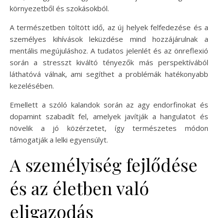
környezetből és szokásokból.
A természetben töltött idő, az új helyek felfedezése és a
személyes kihívások leküzdése mind hozzájárulnak a
mentális megújuláshoz. A tudatos jelenlét és az önreflexió
során a stresszt kiváltó tényezők más perspektívából
láthatóvá válnak, ami segíthet a problémák hatékonyabb
kezelésében.
Emellett a szóló kalandok során az agy endorfinokat és
dopamint szabadít fel, amelyek javítják a hangulatot és
növelik a jó közérzetet, így természetes módon
támogatják a lelki egyensúlyt.
A személyiség fejlődése
és az életben való
eligazodás