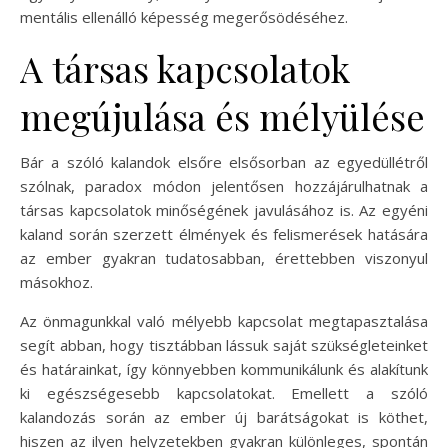
mentális ellenálló képesség megerősödéséhez.
A társas kapcsolatok
megújulása és mélyülése
Bár a szóló kalandok elsőre elsősorban az egyedüllétről
szólnak, paradox módon jelentősen hozzájárulhatnak a
társas kapcsolatok minőségének javulásához is. Az egyéni
kaland során szerzett élmények és felismerések hatására
az ember gyakran tudatosabban, érettebben viszonyul
másokhoz.
Az önmagunkkal való mélyebb kapcsolat megtapasztalása
segít abban, hogy tisztábban lássuk saját szükségleteinket
és határainkat, így könnyebben kommunikálunk és alakítunk
ki egészségesebb kapcsolatokat. Emellett a szóló
kalandozás során az ember új barátságokat is köthet,
hiszen az ilyen helyzetekben gyakran különleges, spontán