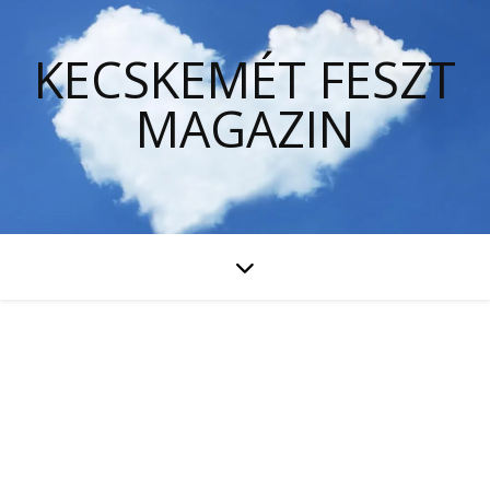
KECSKEMÉT FESZT
MAGAZIN