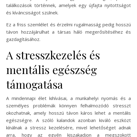
találkozások történnek, amelyek egy újfajta nyitottságot
és kíváncsiságot szülnek.
Ez a friss szemlélet és érzelmi rugalmasság pedig hosszú
távon hozzájárulhat a társas háló megerősítéséhez és
gazdagításához.
A stresszkezelés és
mentális egészség
támogatása
A mindennapi élet kihívásai, a munkahelyi nyomás és a
személyes problémák könnyen felhalmozódó stresszt
okozhatnak, amely hosszú távon káros lehet a mentális
egészségre. A szóló kalandok azonban kiváló eszközt
kínálnak a stressz kezelésére, mivel lehetőséget adnak
arra, hogy az egyén kiszakadjon a megszokott