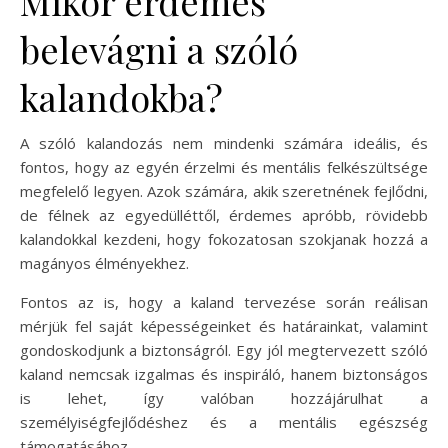
Mikor érdemes
belevágni a szóló
kalandokba?
A szóló kalandozás nem mindenki számára ideális, és
fontos, hogy az egyén érzelmi és mentális felkészültsége
megfelelő legyen. Azok számára, akik szeretnének fejlődni,
de félnek az egyedülléttől, érdemes apróbb, rövidebb
kalandokkal kezdeni, hogy fokozatosan szokjanak hozzá a
magányos élményekhez.
Fontos az is, hogy a kaland tervezése során reálisan
mérjük fel saját képességeinket és határainkat, valamint
gondoskodjunk a biztonságról. Egy jól megtervezett szóló
kaland nemcsak izgalmas és inspiráló, hanem biztonságos
is lehet, így valóban hozzájárulhat a
személyiségfejlődéshez és a mentális egészség
támogatásához.