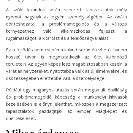
A szóló kalandok során szerzett tapasztalatok mély
nyomot hagynak az egyén személyiségében. Az önálló
döntéshozatal, a problémamegoldás és a változó
környezethez való alkalmazkodás fejleszti a
rugalmasságot, a kitartást és a felelősségvállalást.
Ez a fejlődés nem csupán a kaland során érezhető, hanem
hosszú távon is megmutatkozik az élet különböző
területein. Az egyén képes lesz magabiztosabban kezelni a
váratlan helyzeteket, nyitottabbá válik az új élményekre, és
összességében érettebbé válik a személyisége.
Például egy magányos utazás során megtanult önállóság
és problémamegoldó képesség a munkahelyi kihívások
kezelésében is előnyt jelenthet, miközben a megszerzett
tapasztalatok gazdagítják az ember világképét és
önértékelését.