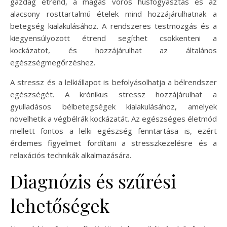
gazdag étrend, a magas vörös húsfogyasztás és az
alacsony rosttartalmú ételek mind hozzájárulhatnak a
betegség kialakulásához. A rendszeres testmozgás és a
kiegyensúlyozott étrend segíthet csökkenteni a
kockázatot, és hozzájárulhat az általános
egészségmegőrzéshez.
A stressz és a lelkiállapot is befolyásolhatja a bélrendszer
egészségét. A krónikus stressz hozzájárulhat a
gyulladásos bélbetegségek kialakulásához, amelyek
növelhetik a végbélrák kockázatát. Az egészséges életmód
mellett fontos a lelki egészség fenntartása is, ezért
érdemes figyelmet fordítani a stresszkezelésre és a
relaxációs technikák alkalmazására.
Diagnózis és szűrési
lehetőségek