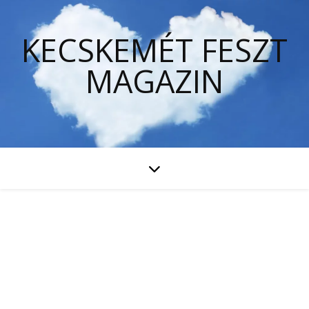
KECSKEMÉT FESZT
MAGAZIN