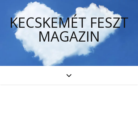
KECSKEMÉT FESZT
MAGAZIN