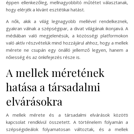
éppen ellenkezőleg, mellnagyobbító műtétet választanak,
hogy elérjék a kívánt esztétikai hatást.
A nők, akik a világ legnagyobb mellével rendelkeznek,
gyakran válnak a szépségipar, a divat világának ikonjaivá. A
médiában való megjelenésük, a közösségi platformokon
való aktív részvételük mind hozzájárul ahhoz, hogy a mellek
mérete ne csupán egy önálló jellemző legyen, hanem a
nőiesség és az önkifejezés része is.
A mellek méretének
hatása a társadalmi
elvárásokra
A mellek mérete és a társadalmi elvárások közötti
kapcsolat rendkívül összetett. A történelem folyamán a
szépségideálok folyamatosan változtak, és a mellek