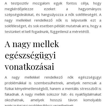
A testpozitív mozgalom egyik fontos célja, hogy
megkérdőjelezze ezeket a hagyományos
szépségideálokat, és hangsúlyozza a nők sokféleségét. A
nagy mellekkel rendelkező nők is képviselik ezt a
sokféleséget, és sok esetben példát mutatnak arra, hogy a
testünket el kell fogadnunk, függetlenül a méretétől.
A nagy mellek
egészségügyi
vonatkozásai
A nagy mellekkel rendelkező nők egészségügyi
problémákkal is szembesülhetnek, amelyek nemcsak a
fizikai kényelmetlenségből, hanem a mentális stresszből is
fakadnak. A nagy mellek sokszor hát- és nyakfájdalmakat
okozhatnak, amelyek hosszú távon komolyabb
egészségügyi problémákhoz vezethetnek.