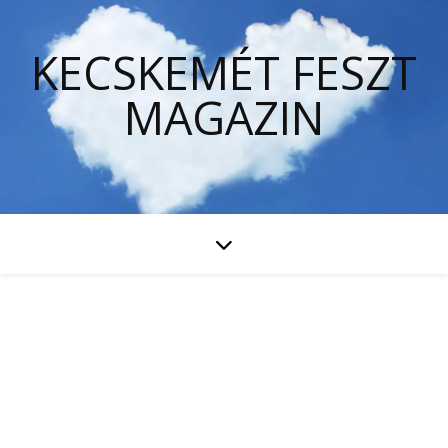
KECSKEMÉT FESZT
MAGAZIN