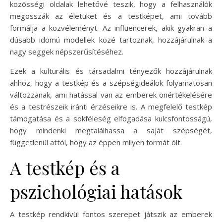
közösségi oldalak lehetővé teszik, hogy a felhasználók
megosszák az életüket és a testképet, ami tovább
formálja a közvéleményt. Az influencerek, akik gyakran a
dúsabb idomú modellek közé tartoznak, hozzájárulnak a
nagy seggek népszerűsítéséhez.
Ezek a kulturális és társadalmi tényezők hozzájárulnak
ahhoz, hogy a testkép és a szépségideálok folyamatosan
változzanak, ami hatással van az emberek önértékelésére
és a testrészeik iránti érzéseikre is. A megfelelő testkép
támogatása és a sokféleség elfogadása kulcsfontosságú,
hogy mindenki megtalálhassa a saját szépségét,
függetlenül attól, hogy az éppen milyen formát ölt.
A testkép és a
pszichológiai hatások
A testkép rendkívül fontos szerepet játszik az emberek