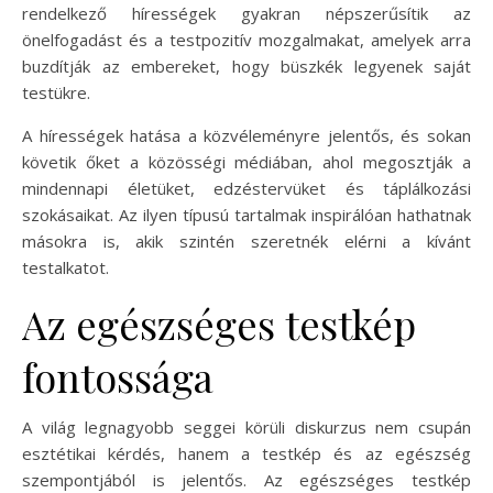
rendelkező hírességek gyakran népszerűsítik az
önelfogadást és a testpozitív mozgalmakat, amelyek arra
buzdítják az embereket, hogy büszkék legyenek saját
testükre.
A hírességek hatása a közvéleményre jelentős, és sokan
követik őket a közösségi médiában, ahol megosztják a
mindennapi életüket, edzéstervüket és táplálkozási
szokásaikat. Az ilyen típusú tartalmak inspirálóan hathatnak
másokra is, akik szintén szeretnék elérni a kívánt
testalkatot.
Az egészséges testkép
fontossága
A világ legnagyobb seggei körüli diskurzus nem csupán
esztétikai kérdés, hanem a testkép és az egészség
szempontjából is jelentős. Az egészséges testkép