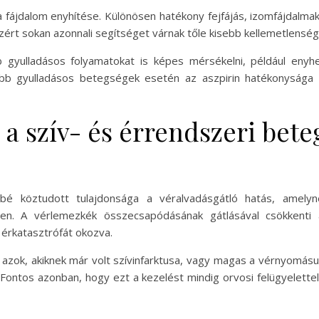
a fájdalom enyhítése. Különösen hatékony fejfájás, izomfájdalma
 ezért sokan azonnali segítséget várnak tőle kisebb kellemetlensé
 gyulladásos folyamatokat is képes mérsékelni, például enyhe
b gyulladásos betegségek esetén az aszpirin hatékonysága k
 a szív- és érrendszeri bet
sbé köztudott tulajdonsága a véralvadásgátló hatás, amely
en. A vérlemezkék összecsapódásának gátlásával csökkenti a
i érkatasztrófát okozva.
 azok, akiknek már volt szívinfarktusa, vagy magas a vérnyomásu
. Fontos azonban, hogy ezt a kezelést mindig orvosi felügyelet