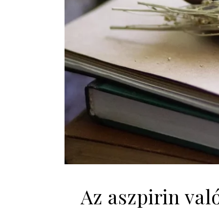
Az aszpirin val