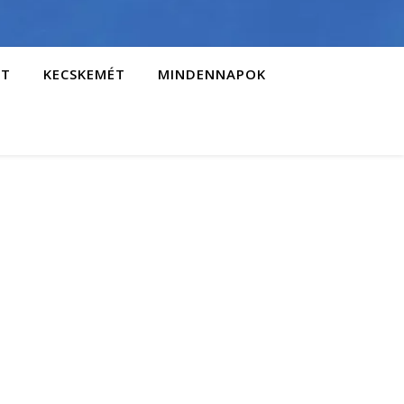
AT
KECSKEMÉT
MINDENNAPOK