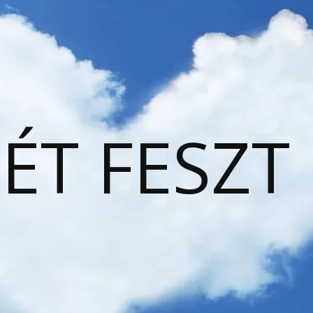
ÉT FESZT