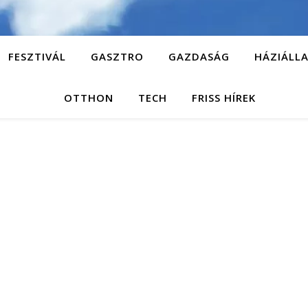
FESZTIVÁL
GASZTRO
GAZDASÁG
HÁZIÁLL
OTTHON
TECH
FRISS HÍREK