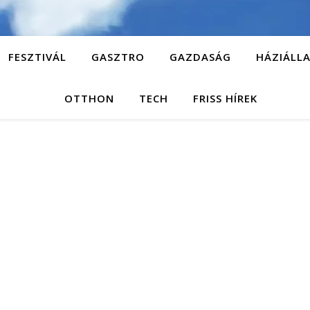
FESZTIVÁL
GASZTRO
GAZDASÁG
HÁZIÁLL
OTTHON
TECH
FRISS HÍREK