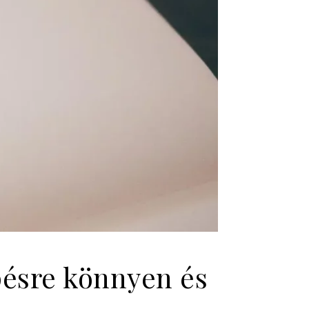
épésre könnyen és