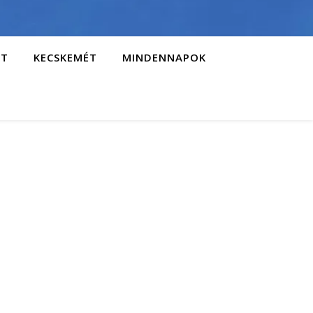
AT
KECSKEMÉT
MINDENNAPOK