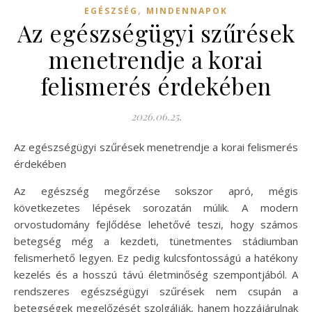
,
EGÉSZSÉG
MINDENNAPOK
Az egészségügyi szűrések
menetrendje a korai
felismerés érdekében
2026.06.25.
Az egészségügyi szűrések menetrendje a korai felismerés
érdekében
Az egészség megőrzése sokszor apró, mégis
következetes lépések sorozatán múlik. A modern
orvostudomány fejlődése lehetővé teszi, hogy számos
betegség még a kezdeti, tünetmentes stádiumban
felismerhető legyen. Ez pedig kulcsfontosságú a hatékony
kezelés és a hosszú távú életminőség szempontjából. A
rendszeres egészségügyi szűrések nem csupán a
betegségek megelőzését szolgálják, hanem hozzájárulnak