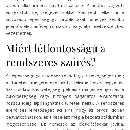
a testi-lelki harmónia fenntartásához is. Az időben végzett
vizsgálatok segítségével sokkal könnyebb elkerülni a
súlyosabb egészségügyi problémákat, amelyek később
jelentős életminőség-romláshoz vagy akár életveszélyhez
vezethetnek.
Miért létfontosságú a
rendszeres szűrés?
Az egészségügyi szűrések célja, hogy a betegségek még
a tünetek megjelenése előtt felismerhetők legyenek.
Számos krónikus betegség, például a magas vérnyomás, a
cukorbetegség vagy bizonyos daganatos elváltozások
hosszú ideig lappanghatnak tünetek nélkül. A rendszeres
ellenőrzés lehetőséget ad arra, hogy az orvos időben
beavatkozhasson, és a kezelést még a kezdeti stádiumban
megkezdhesse. Ez nemcsak az életkilátásokat javítja,