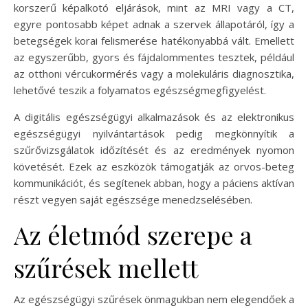
korszerű képalkotó eljárások, mint az MRI vagy a CT,
egyre pontosabb képet adnak a szervek állapotáról, így a
betegségek korai felismerése hatékonyabbá vált. Emellett
az egyszerűbb, gyors és fájdalommentes tesztek, például
az otthoni vércukormérés vagy a molekuláris diagnosztika,
lehetővé teszik a folyamatos egészségmegfigyelést.
A digitális egészségügyi alkalmazások és az elektronikus
egészségügyi nyilvántartások pedig megkönnyítik a
szűrővizsgálatok időzítését és az eredmények nyomon
követését. Ezek az eszközök támogatják az orvos-beteg
kommunikációt, és segítenek abban, hogy a páciens aktívan
részt vegyen saját egészsége menedzselésében.
Az életmód szerepe a
szűrések mellett
Az egészségügyi szűrések önmagukban nem elegendőek a