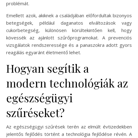
problémát.
Emellett azok, akiknek a családjában előfordultak bizonyos
betegségek, például daganatos elváltozások vagy
cukorbetegség, különösen körültekintően kell, hogy
kövessék az ajánlott szűrőprogramokat. A prevenciós
vizsgálatok rendszeressége és a panaszokra adott gyors
reagálás egyaránt életmentő lehet.
Hogyan segítik a
modern technológiák az
egészségügyi
szűréseket?
Az egészségügyi szűrések terén az elmúlt évtizedekben
jelentős fejlődés történt a technológia fejlődése révén. A