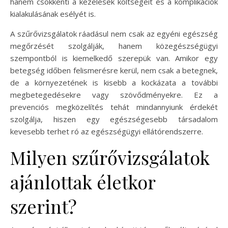
hanem csökkenti a kezelések költségeit és a komplikációk
kialakulásának esélyét is.
A szűrővizsgálatok ráadásul nem csak az egyéni egészség
megőrzését szolgálják, hanem közegészségügyi
szempontból is kiemelkedő szerepük van. Amikor egy
betegség időben felismerésre kerül, nem csak a betegnek,
de a környezetének is kisebb a kockázata a további
megbetegedésekre vagy szövődményekre. Ez a
prevenciós megközelítés tehát mindannyiunk érdekét
szolgálja, hiszen egy egészségesebb társadalom
kevesebb terhet ró az egészségügyi ellátórendszerre.
Milyen szűrővizsgálatok
ajánlottak életkor
szerint?