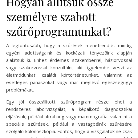
Hogyan állítsuk össze
személyre szabott
szűrőprogramunkat?
A legfontosabb, hogy a szűrések menetrendjét mindig
egyéni adottságaink és kockázati tényezőink alapján
alakítsuk ki. Ehhez érdemes szakemberrel, háziorvossal
vagy szakorvossal konzultálni, aki figyelembe veszi az
életmódunkat, családi kórtörténetünket, valamint az
esetleges panaszokat vagy már meglévő egészségügyi
problémákat.
Egy jól összeállított szűrőprogram része lehet a
rendszeres laborvizsgálat, a képalkotó diagnosztikai
eljárások, például ultrahang vagy mammográfia, valamint a
speciális szűrések, például a vastagbélrák szűrésére
szolgáló kolonoszkópia. Fontos, hogy a vizsgálatok ne csak