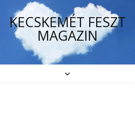
KECSKEMÉT FESZT
MAGAZIN