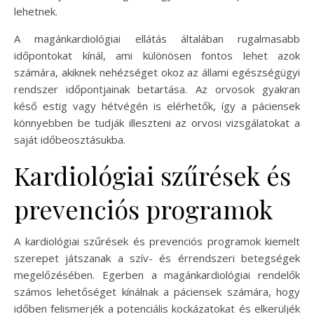
lehetnek.
A magánkardiológiai ellátás általában rugalmasabb
időpontokat kínál, ami különösen fontos lehet azok
számára, akiknek nehézséget okoz az állami egészségügyi
rendszer időpontjainak betartása. Az orvosok gyakran
késő estig vagy hétvégén is elérhetők, így a páciensek
könnyebben be tudják illeszteni az orvosi vizsgálatokat a
saját időbeosztásukba.
Kardiológiai szűrések és
prevenciós programok
A kardiológiai szűrések és prevenciós programok kiemelt
szerepet játszanak a szív- és érrendszeri betegségek
megelőzésében. Egerben a magánkardiológiai rendelők
számos lehetőséget kínálnak a páciensek számára, hogy
időben felismerjék a potenciális kockázatokat és elkerüljék