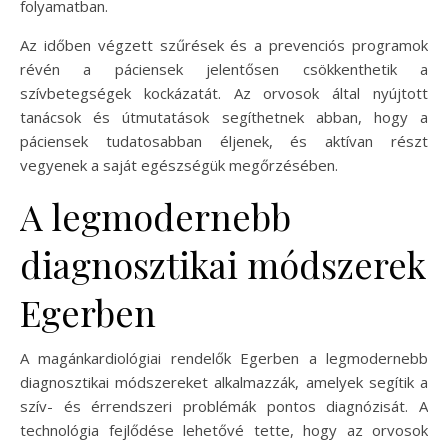
folyamatban.
Az időben végzett szűrések és a prevenciós programok
révén a páciensek jelentősen csökkenthetik a
szívbetegségek kockázatát. Az orvosok által nyújtott
tanácsok és útmutatások segíthetnek abban, hogy a
páciensek tudatosabban éljenek, és aktívan részt
vegyenek a saját egészségük megőrzésében.
A legmodernebb
diagnosztikai módszerek
Egerben
A magánkardiológiai rendelők Egerben a legmodernebb
diagnosztikai módszereket alkalmazzák, amelyek segítik a
szív- és érrendszeri problémák pontos diagnózisát. A
technológia fejlődése lehetővé tette, hogy az orvosok