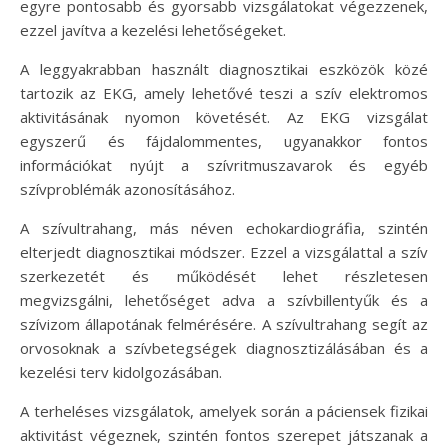
egyre pontosabb és gyorsabb vizsgálatokat végezzenek,
ezzel javítva a kezelési lehetőségeket.
A leggyakrabban használt diagnosztikai eszközök közé
tartozik az EKG, amely lehetővé teszi a szív elektromos
aktivitásának nyomon követését. Az EKG vizsgálat
egyszerű és fájdalommentes, ugyanakkor fontos
információkat nyújt a szívritmuszavarok és egyéb
szívproblémák azonosításához.
A szívultrahang, más néven echokardiográfia, szintén
elterjedt diagnosztikai módszer. Ezzel a vizsgálattal a szív
szerkezetét és működését lehet részletesen
megvizsgálni, lehetőséget adva a szívbillentyűk és a
szívizom állapotának felmérésére. A szívultrahang segít az
orvosoknak a szívbetegségek diagnosztizálásában és a
kezelési terv kidolgozásában.
A terheléses vizsgálatok, amelyek során a páciensek fizikai
aktivitást végeznek, szintén fontos szerepet játszanak a