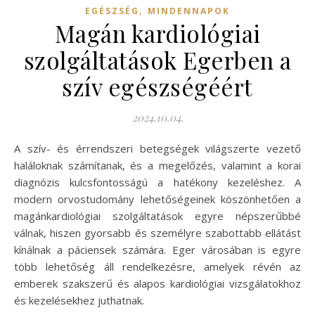
,
EGÉSZSÉG
MINDENNAPOK
Magán kardiológiai
szolgáltatások Egerben a
szív egészségéért
2024.10.04.
A szív- és érrendszeri betegségek világszerte vezető
haláloknak számítanak, és a megelőzés, valamint a korai
diagnózis kulcsfontosságú a hatékony kezeléshez. A
modern orvostudomány lehetőségeinek köszönhetően a
magánkardiológiai szolgáltatások egyre népszerűbbé
válnak, hiszen gyorsabb és személyre szabottabb ellátást
kínálnak a páciensek számára. Eger városában is egyre
több lehetőség áll rendelkezésre, amelyek révén az
emberek szakszerű és alapos kardiológiai vizsgálatokhoz
és kezelésekhez juthatnak.