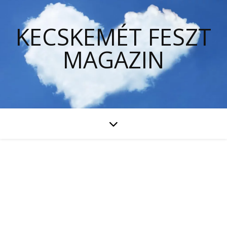
KECSKEMÉT FESZT
MAGAZIN