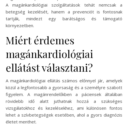
A magánkardiológiai szolgáltatások tehát nemcsak a
betegség kezelését, hanem a prevenciót is fontosnak
tartják, mindezt egy barátságos és támogató
környezetben.
Miért érdemes
magánkardiológiai
ellátást választani?
A magánkardiológiai ellátás számos előnnyel jár, amelyek
közül a legfontosabb a gyorsaság és a személyre szabott
figyelem. A magánrendelőkben a páciensek általában
rövidebb idő alatt juthatnak hozzá a szükséges
vizsgálatokhoz és kezelésekhez, ami különösen fontos
lehet a szívbetegségek esetében, ahol a gyors diagnózis
életet menthet.