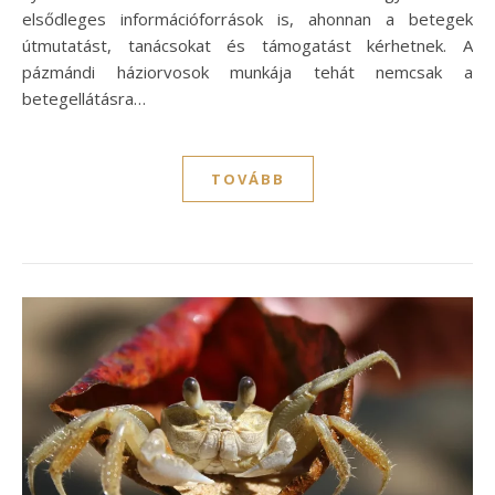
elsődleges információforrások is, ahonnan a betegek
útmutatást, tanácsokat és támogatást kérhetnek. A
pázmándi háziorvosok munkája tehát nemcsak a
betegellátásra…
TOVÁBB