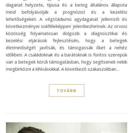
daganat helyzete, típusa és a beteg általános állapota
mind befolyásolják a prognózist és a kezelési
lehetőségeket. A végstádiumú agydaganat jellemzői és
következményei sokféleképpen jelentkezhetnek. Az orvosi
közösség folyamatosan dolgozik a diagnosztikai és
kezelési eljárások fejlesztésén, hogy a betegek
életminőségét javítsák, és támogassák őket a nehéz
időkben. A családoknak és a barátoknak is fontos szerepük
van a betegek körüli támogatásban, hogy segítsenek nekik
megbirkózni a kihívásokkal. A következő szakaszokban…
TOVÁBB