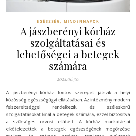
,
EGÉSZSÉG
MINDENNAPOK
A jászberényi kórház
szolgáltatásai és
lehetőségei a betegek
számára
2024.06.30.
A jászberényi kórház fontos szerepet játszik a helyi
közösség egészségügyi ellátásában. Az intézmény modern
felszereltséggel rendelkezik, és széleskörű
szolgáltatásokat kínál a betegek számára, ezzel biztosítva
a szükséges orvosi ellátást. A kórház munkatársai
elkötelezettek a betegek egészségének megőrzése