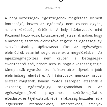
2024.10.03.
A helyi közösségek egészségének megőrzése kiemelt
fontosságú, hiszen az egészség nem csupán egyéni,
hanem közösségi érték is. A helyi háziorvosok, mint
Pázmánd háziorvosa, kulcsszerepet játszanak abban, hogy
a lakosság számára elérhetővé tegyék az egészségügyi
szolgáltatásokat, tájékoztassák őket az egészséges
életmódról, valamint segíthessenek a megelőzésben. Az
egészségmegőrzés nem csupán a betegségek
elkerüléséről szól, hanem arról is, hogy a közösség tagjai
támogassák egymást, és közösen törekedjenek a jobb
életminőség elérésére. A háziorvosok nemcsak orvosi
ellátást nyújtanak, hanem fontos szerepet játszanak a
közösségi egészségügyi programokban is. Az
egészségmegőrző programok, szűrővizsgálatok,
előadások és tájékoztatók révén a lakosság hozzáférhet a
legfrissebb információkhoz, ismeretekhez, amelyek