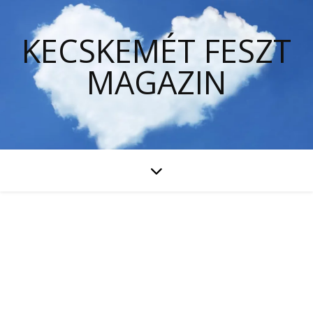
KECSKEMÉT FESZT
MAGAZIN