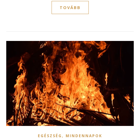
TOVÁBB
,
EGÉSZSÉG
MINDENNAPOK