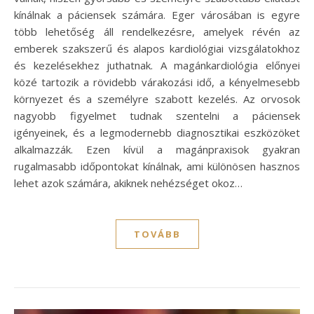
kínálnak a páciensek számára. Eger városában is egyre
több lehetőség áll rendelkezésre, amelyek révén az
emberek szakszerű és alapos kardiológiai vizsgálatokhoz
és kezelésekhez juthatnak. A magánkardiológia előnyei
közé tartozik a rövidebb várakozási idő, a kényelmesebb
környezet és a személyre szabott kezelés. Az orvosok
nagyobb figyelmet tudnak szentelni a páciensek
igényeinek, és a legmodernebb diagnosztikai eszközöket
alkalmazzák. Ezen kívül a magánpraxisok gyakran
rugalmasabb időpontokat kínálnak, ami különösen hasznos
lehet azok számára, akiknek nehézséget okoz…
TOVÁBB