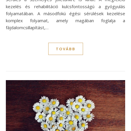
kezelés és rehabilitáció kulcsfontosságú a gyógyulás
folyamatában. A másodfokú égési sérülések kezelése
komplex folyamat, amely magában foglalja a
fájdalomcsillapítást,…
TOVÁBB