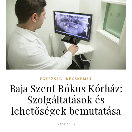
,
EGÉSZSÉG
KECSKEMÉT
Baja Szent Rókus Kórház:
Szolgáltatások és
lehetőségek bemutatása
2024.12.25.