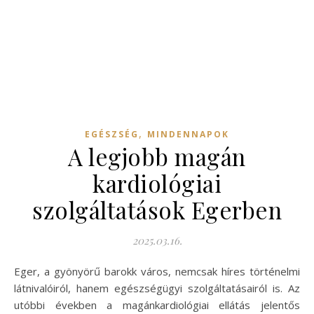
,
EGÉSZSÉG
MINDENNAPOK
A legjobb magán
kardiológiai
szolgáltatások Egerben
2025.03.16.
Eger, a gyönyörű barokk város, nemcsak híres történelmi
látnivalóiról, hanem egészségügyi szolgáltatásairól is. Az
utóbbi években a magánkardiológiai ellátás jelentős