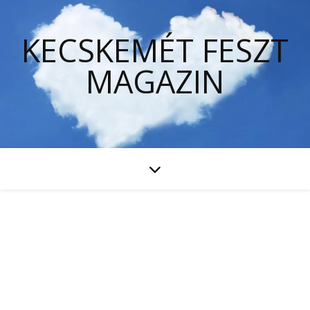
KECSKEMÉT FESZT
MAGAZIN