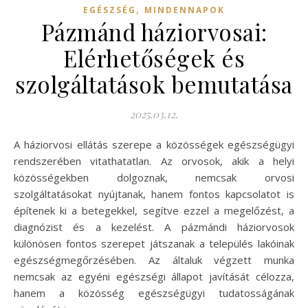
,
EGÉSZSÉG
MINDENNAPOK
Pázmánd háziorvosai:
Elérhetőségek és
szolgáltatások bemutatása
2025.03.12.
A háziorvosi ellátás szerepe a közösségek egészségügyi
rendszerében vitathatatlan. Az orvosok, akik a helyi
közösségekben dolgoznak, nemcsak orvosi
szolgáltatásokat nyújtanak, hanem fontos kapcsolatot is
építenek ki a betegekkel, segítve ezzel a megelőzést, a
diagnózist és a kezelést. A pázmándi háziorvosok
különösen fontos szerepet játszanak a település lakóinak
egészségmegőrzésében. Az általuk végzett munka
nemcsak az egyéni egészségi állapot javítását célozza,
hanem a közösség egészségügyi tudatosságának