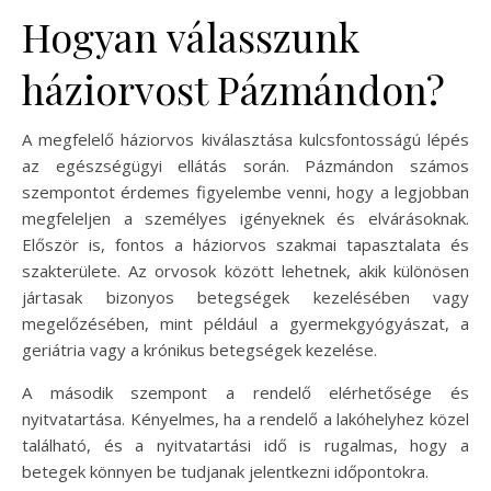
Hogyan válasszunk
háziorvost Pázmándon?
A megfelelő háziorvos kiválasztása kulcsfontosságú lépés
az egészségügyi ellátás során. Pázmándon számos
szempontot érdemes figyelembe venni, hogy a legjobban
megfeleljen a személyes igényeknek és elvárásoknak.
Először is, fontos a háziorvos szakmai tapasztalata és
szakterülete. Az orvosok között lehetnek, akik különösen
jártasak bizonyos betegségek kezelésében vagy
megelőzésében, mint például a gyermekgyógyászat, a
geriátria vagy a krónikus betegségek kezelése.
A második szempont a rendelő elérhetősége és
nyitvatartása. Kényelmes, ha a rendelő a lakóhelyhez közel
található, és a nyitvatartási idő is rugalmas, hogy a
betegek könnyen be tudjanak jelentkezni időpontokra.