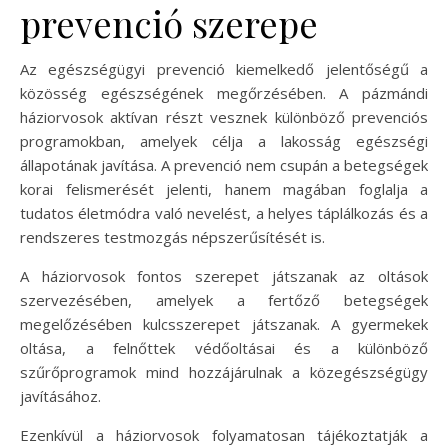
prevenció szerepe
Az egészségügyi prevenció kiemelkedő jelentőségű a
közösség egészségének megőrzésében. A pázmándi
háziorvosok aktívan részt vesznek különböző prevenciós
programokban, amelyek célja a lakosság egészségi
állapotának javítása. A prevenció nem csupán a betegségek
korai felismerését jelenti, hanem magában foglalja a
tudatos életmódra való nevelést, a helyes táplálkozás és a
rendszeres testmozgás népszerűsítését is.
A háziorvosok fontos szerepet játszanak az oltások
szervezésében, amelyek a fertőző betegségek
megelőzésében kulcsszerepet játszanak. A gyermekek
oltása, a felnőttek védőoltásai és a különböző
szűrőprogramok mind hozzájárulnak a közegészségügy
javításához.
Ezenkívül a háziorvosok folyamatosan tájékoztatják a