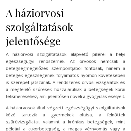
A háziorvosi
szolgáltatások
jelentősége
A háziorvosi szolgáltatások alapvető pillérei a helyi
egészségügyi rendszernek. Az orvosok nemcsak a
betegségmegelőzés szempontjából fontosak, hanem a
betegek egészségének folyamatos nyomon követésében
is szerepet játszanak. A rendszeres orvosi vizsgálatok és
a megfelelő szűrések hozzájárulnak a betegségek korai
felismeréséhez, ami jelentősen növeli a gyógyulás esélyeit.
A háziorvosok által végzett egészségügyi szolgáltatások
közé tartozik a gyermekek oltása, a felnőttek
szűrővizsgálatai, valamint a krónikus betegségek, mint
például a cukorbetegség, a magas vérnyomás vagy a