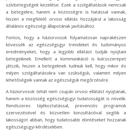
szívbetegségek kezelése. Ezek a szolgáltatások nemcsak
a betegekre, hanem a közösségre is hatással vannak,
hiszen a megfelelő orvosi ellátás hozzájárul a lakosság
általános egészségi állapotának javításához.
Fontos, hogy a háziorvosok folyamatosan naprakészen
kövessék az egészségügyi trendeket és tudományos
eredményeket, hogy a legjobb ellátást tudják nyújtani
betegeiknek. Emellett a kommunikáció is kulcsszerepet
játszik, hiszen a betegeknek tudniuk kell, hogy mikor és
milyen szolgáltatásokra van szükségük, valamint milyen
lehetőségeik vannak az egészségük megőrzésére.
A háziorvosok tehát nem csupán orvosi ellátást nyújtanak,
hanem a közösség egészségügyi tudatosságát is növelik.
Rendszeres tájékoztatással, prevenciós programok
szervezésével és közvetlen konzultációval segítik a
lakosságot abban, hogy tudatosabb döntéseket hozzanak
egészségügyi kérdésekben.