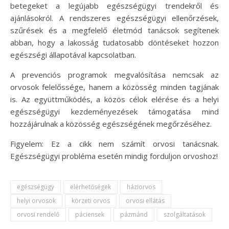
betegeket a legújabb egészségügyi trendekről és
ajánlásokról. A rendszeres egészségügyi ellenőrzések,
szűrések és a megfelelő életmód tanácsok segítenek
abban, hogy a lakosság tudatosabb döntéseket hozzon
egészségi állapotával kapcsolatban.
A prevenciós programok megvalósítása nemcsak az
orvosok felelőssége, hanem a közösség minden tagjának
is. Az együttműködés, a közös célok elérése és a helyi
egészségügyi kezdeményezések támogatása mind
hozzájárulnak a közösség egészségének megőrzéséhez.
Figyelem: Ez a cikk nem számít orvosi tanácsnak.
Egészségügyi probléma esetén mindig forduljon orvoshoz!
egészségügy
elérhetőségek
háziorvos
helyi orvosok
körzeti orvos
orvosi ellátás
orvosi rendelő
páciensek
pázmánd
szolgáltatások