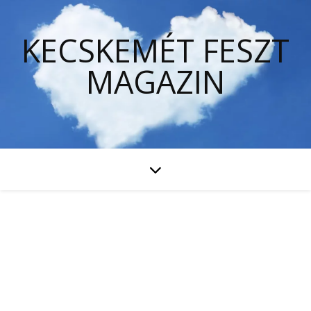
KECSKEMÉT FESZT
MAGAZIN