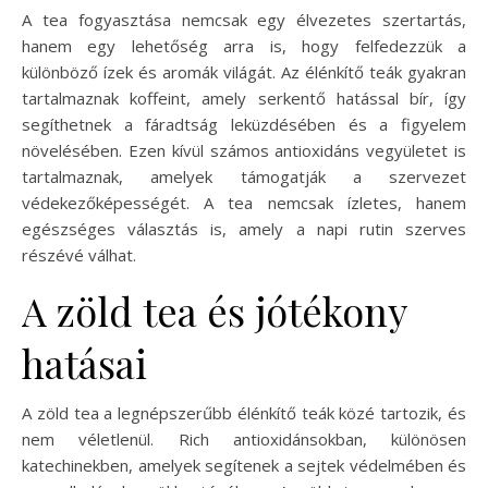
A tea fogyasztása nemcsak egy élvezetes szertartás,
hanem egy lehetőség arra is, hogy felfedezzük a
különböző ízek és aromák világát. Az élénkítő teák gyakran
tartalmaznak koffeint, amely serkentő hatással bír, így
segíthetnek a fáradtság leküzdésében és a figyelem
növelésében. Ezen kívül számos antioxidáns vegyületet is
tartalmaznak, amelyek támogatják a szervezet
védekezőképességét. A tea nemcsak ízletes, hanem
egészséges választás is, amely a napi rutin szerves
részévé válhat.
A zöld tea és jótékony
hatásai
A zöld tea a legnépszerűbb élénkítő teák közé tartozik, és
nem véletlenül. Rich antioxidánsokban, különösen
katechinekben, amelyek segítenek a sejtek védelmében és