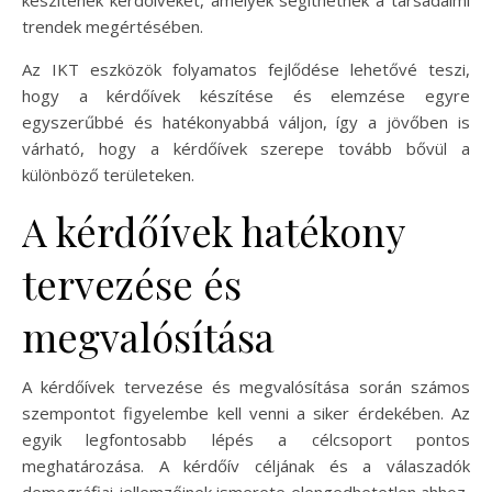
trendek megértésében.
Az IKT eszközök folyamatos fejlődése lehetővé teszi,
hogy a kérdőívek készítése és elemzése egyre
egyszerűbbé és hatékonyabbá váljon, így a jövőben is
várható, hogy a kérdőívek szerepe tovább bővül a
különböző területeken.
A kérdőívek hatékony
tervezése és
megvalósítása
A kérdőívek tervezése és megvalósítása során számos
szempontot figyelembe kell venni a siker érdekében. Az
egyik legfontosabb lépés a célcsoport pontos
meghatározása. A kérdőív céljának és a válaszadók
demográfiai jellemzőinek ismerete elengedhetetlen ahhoz,