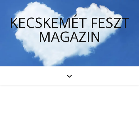
KECSKEMÉT FESZT
MAGAZIN