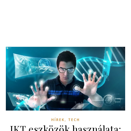
,
HÍREK
TECH
IKT eszközök használata: