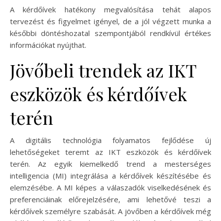
A kérdőívek hatékony megvalósítása tehát alapos
tervezést és figyelmet igényel, de a jól végzett munka a
későbbi döntéshozatal szempontjából rendkívül értékes
információkat nyújthat.
Jövőbeli trendek az IKT
eszközök és kérdőívek
terén
A digitális technológia folyamatos fejlődése új
lehetőségeket teremt az IKT eszközök és kérdőívek
terén. Az egyik kiemelkedő trend a mesterséges
intelligencia (MI) integrálása a kérdőívek készítésébe és
elemzésébe. A MI képes a válaszadók viselkedésének és
preferenciáinak előrejelzésére, ami lehetővé teszi a
kérdőívek személyre szabását. A jövőben a kérdőívek még