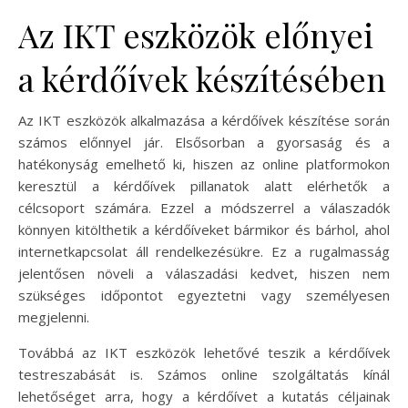
Az IKT eszközök előnyei
a kérdőívek készítésében
Az IKT eszközök alkalmazása a kérdőívek készítése során
számos előnnyel jár. Elsősorban a gyorsaság és a
hatékonyság emelhető ki, hiszen az online platformokon
keresztül a kérdőívek pillanatok alatt elérhetők a
célcsoport számára. Ezzel a módszerrel a válaszadók
könnyen kitölthetik a kérdőíveket bármikor és bárhol, ahol
internetkapcsolat áll rendelkezésükre. Ez a rugalmasság
jelentősen növeli a válaszadási kedvet, hiszen nem
szükséges időpontot egyeztetni vagy személyesen
megjelenni.
Továbbá az IKT eszközök lehetővé teszik a kérdőívek
testreszabását is. Számos online szolgáltatás kínál
lehetőséget arra, hogy a kérdőívet a kutatás céljainak