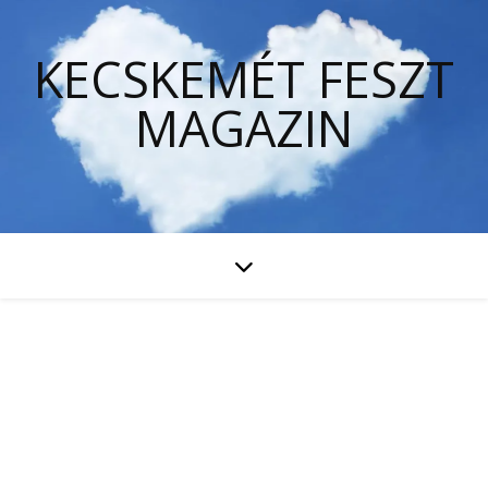
KECSKEMÉT FESZT
MAGAZIN