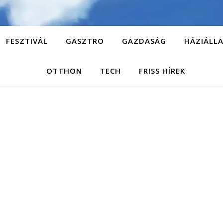
FESZTIVÁL
GASZTRO
GAZDASÁG
HÁZIÁLL
OTTHON
TECH
FRISS HÍREK