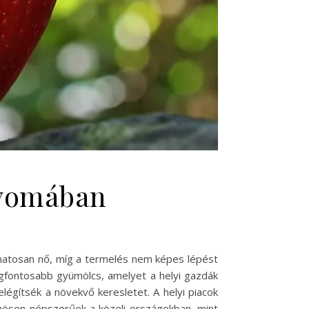
nyomában
amatosan nő, míg a termelés nem képes lépést
egfontosabb gyümölcs, amelyet a helyi gazdák
égítsék a növekvő keresletet. A helyi piacok
lönösen népszerűek a közeli országokban, mint