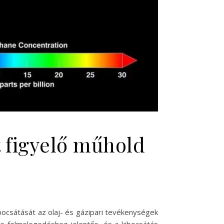
t figyelő műhold
ocsátását az olaj- és gázipari tevékenységek