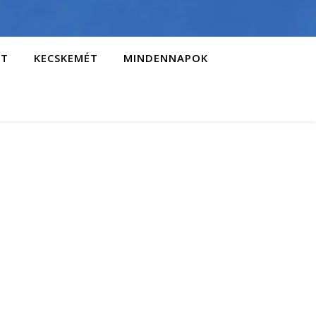
AT
KECSKEMÉT
MINDENNAPOK