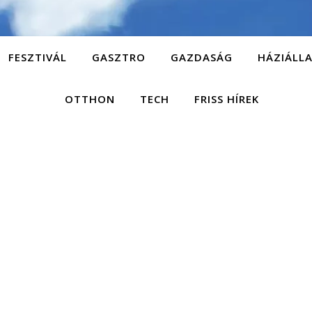
FESZTIVÁL
GASZTRO
GAZDASÁG
HÁZIÁLL
OTTHON
TECH
FRISS HÍREK