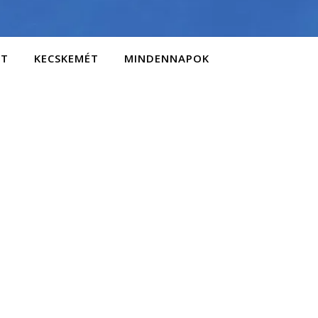
AT
KECSKEMÉT
MINDENNAPOK