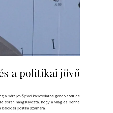
s a politikai jövő
g a párt jövőjével kapcsolatos gondolatait és
ése során hangsúlyozta, hogy a világ és benne
aloldali politika számára.