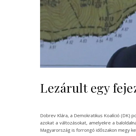
Lezárult egy feje
Dobrev Klára, a Demokratikus Koalíció (DK) p
azokat a változásokat, amelyekre a baloldaln
Magyarország is forrongó időszakon megy keres