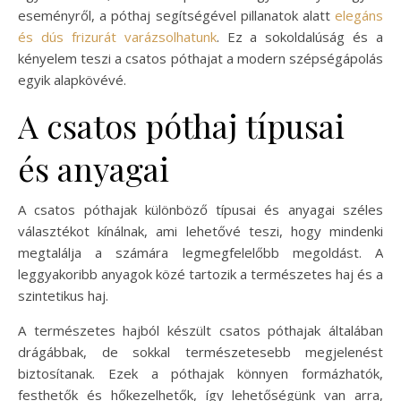
eseményről, a póthaj segítségével pillanatok alatt
elegáns
és dús frizurát varázsolhatunk
. Ez a sokoldalúság és a
kényelem teszi a csatos póthajat a modern szépségápolás
egyik alapkövévé.
A csatos póthaj típusai
és anyagai
A csatos póthajak különböző típusai és anyagai széles
választékot kínálnak, ami lehetővé teszi, hogy mindenki
megtalálja a számára legmegfelelőbb megoldást. A
leggyakoribb anyagok közé tartozik a természetes haj és a
szintetikus haj.
A természetes hajból készült csatos póthajak általában
drágábbak, de sokkal természetesebb megjelenést
biztosítanak. Ezek a póthajak könnyen formázhatók,
festhetők és hőkezelhetők, így lehetőségünk van arra,