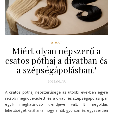
DIVAT
Miért olyan népszerű a
csatos póthaj a divatban és
a szépségápolásban?
2025.09.10.
A csatos póthaj népszerűsége az utóbbi években egyre
inkább megnövekedett, és a divat- és szépségápolási ipar
egyik meghatározó trendjévé vált. E megoldás
lehetőséget kínál arra, hogy a nők gyorsan és egyszerűen