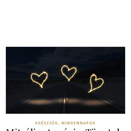
,
EGÉSZSÉG
MINDENNAPOK