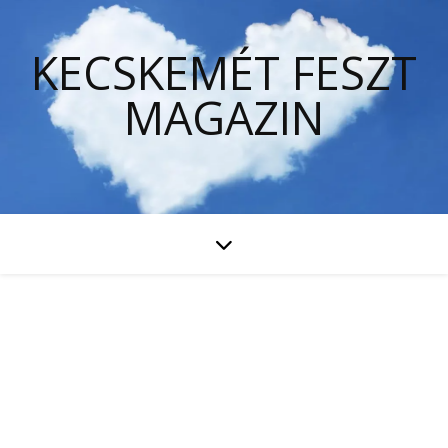
KECSKEMÉT FESZT
MAGAZIN