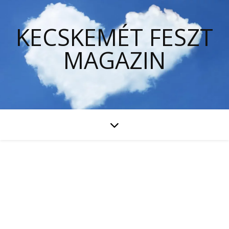
KECSKEMÉT FESZT
MAGAZIN