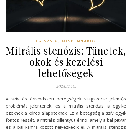
,
EGÉSZSÉG
MINDENNAPOK
Mitrális stenózis: Tünetek,
okok és kezelési
lehetőségek
2024.11.10.
A szív és érrendszeri betegségek világszerte jelentős
problémát jelentenek, és a mitrális stenózis is egyike
ezeknek a kóros állapotoknak. Ez a betegség a szív egyik
fontos részét, a mitrális billentyűt érinti, amely a bal pitvar
és a bal kamra között helyezkedik el. A mitrális stenózis