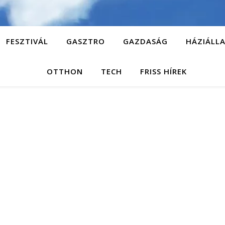
FESZTIVÁL
GASZTRO
GAZDASÁG
HÁZIÁLL
OTTHON
TECH
FRISS HÍREK