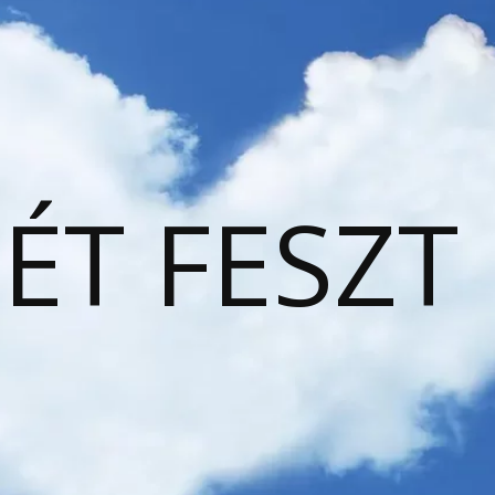
ÉT FESZT