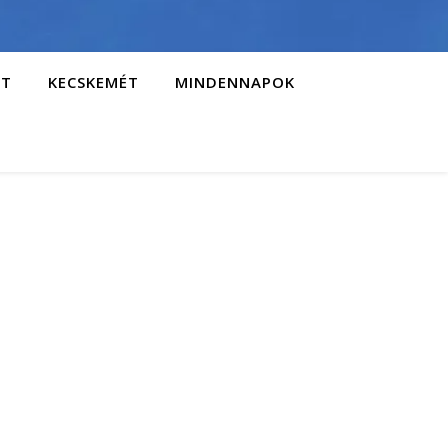
AT
KECSKEMÉT
MINDENNAPOK