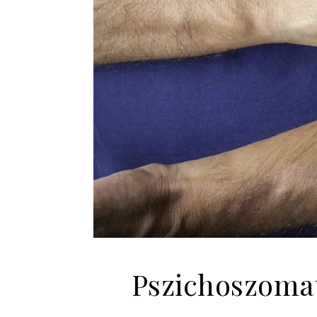
Pszichoszomat