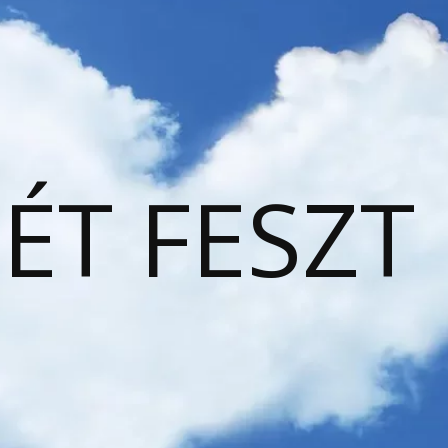
ÉT FESZT