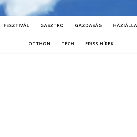
FESZTIVÁL
GASZTRO
GAZDASÁG
HÁZIÁLL
OTTHON
TECH
FRISS HÍREK