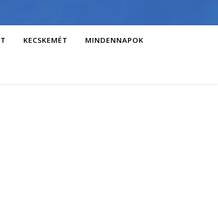
AT
KECSKEMÉT
MINDENNAPOK