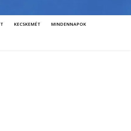
AT
KECSKEMÉT
MINDENNAPOK