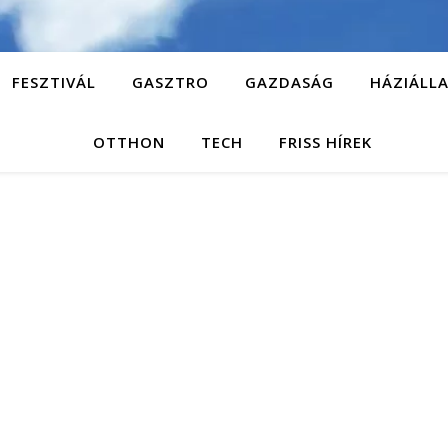
FESZTIVÁL
GASZTRO
GAZDASÁG
HÁZIÁLL
OTTHON
TECH
FRISS HÍREK