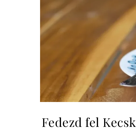
Fedezd fel Kecsk