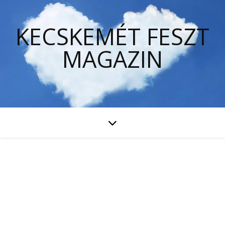
KECSKEMÉT FESZT
MAGAZIN